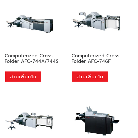
Computerized Cross
Computerized Cross
Folder AFC-744A/744S
Folder AFC-746F
อ่านเพิ่มเติม
อ่านเพิ่มเติม