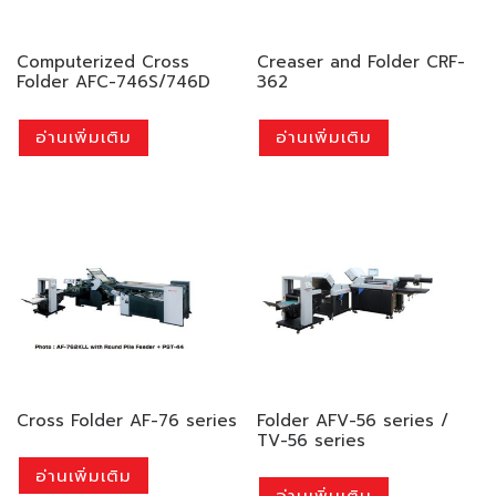
Computerized Cross
Creaser and Folder CRF-
Folder AFC-746S/746D
362
อ่านเพิ่มเติม
อ่านเพิ่มเติม
Cross Folder AF-76 series
Folder AFV-56 series /
TV-56 series
อ่านเพิ่มเติม
อ่านเพิ่มเติม