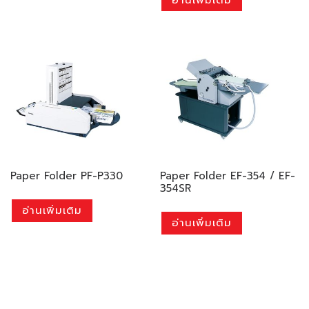
Paper Folder PF-P330
Paper Folder EF-354 / EF-
354SR
อ่านเพิ่มเติม
อ่านเพิ่มเติม