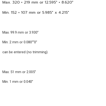
Max. 320 × 219 mm or 12.595″ × 8.620″
Min. 152 × 107 mm or 5.985″ x 4.215″
Max. 99.9 mm or 3.930”
Min. 2 mm or 0.080”“0”
can be entered (no trimming).
Max. 51 mm or 2.005”
Min. 1 mm or 0.040”