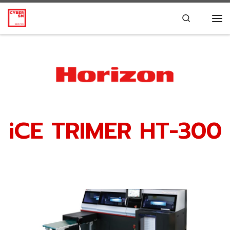
Skip to content
Search
iCE TRIMER HT-300