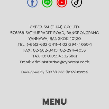
CYBER SM (THAI) CO.,LTD.
576/68 SATHUPRADIT ROAD, BANGPONGPANG
YANNAWA, BANGKOK 10120
TEL: (+66)2-682-3411-4,02-294-4050-1
FAX: 02-682-3415, 02-294-4055
TAX ID: 0105543025881
Email:
administrative@cybersm.co.th
Sits39
Resolutems
Developed by
and
MENU