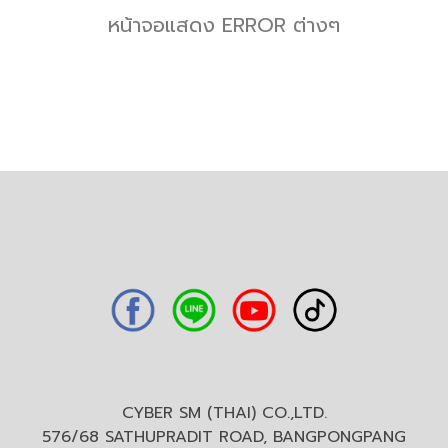
หน้าจอแสดง ERROR ต่างๆ
CYBER SM (THAI) CO.,LTD.
576/68 SATHUPRADIT ROAD, BANGPONGPANG