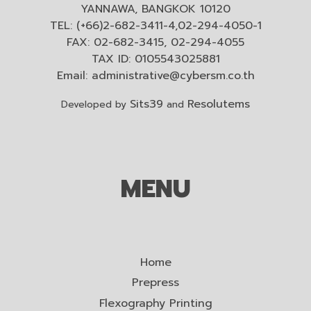
YANNAWA, BANGKOK 10120
TEL: (+66)2-682-3411-4,02-294-4050-1
FAX: 02-682-3415, 02-294-4055
TAX ID: 0105543025881
Email:
administrative@cybersm.co.th
Sits39
Resolutems
Developed by
and
MENU
Home
Prepress
Flexography Printing