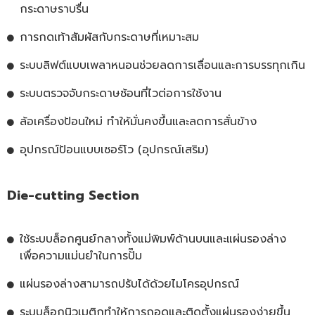
กระดาษราบรื่น
การกดเท้าสัมผัสกับกระดาษที่เหมาะสม
ระบบลิฟต์แบบเพลาหนอนช่วยลดการเลื่อนและการบรรทุกเกิน
ระบบตรวจจับกระดาษซ้อนที่ไวต่อการใช้งาน
ล้อเครื่องป้อนใหม่ ทำให้มั่นคงขึ้นและลดการสั่นข้าง
อุปกรณ์ป้อนแบบเซอร์โว (อุปกรณ์เสริม)
Die-cutting Section
ใช้ระบบล็อกศูนย์กลางทั้งแม่พิมพ์ด้านบนและแผ่นรองล่าง
เพื่อความแม่นยำในการปั๊ม
แผ่นรองล่างสามารถปรับได้ด้วยไมโครอุปกรณ์
ระบบล็อกนิวเมติกทำให้การถอดและติดตั้งแผ่นรองง่ายขึ้น