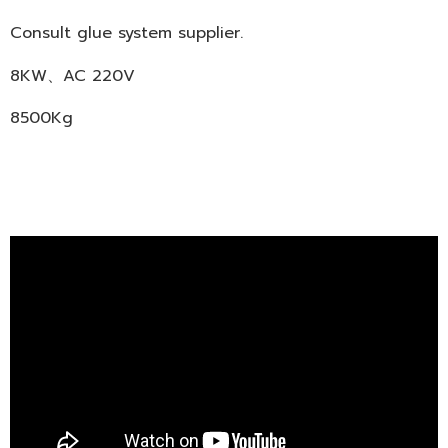
Consult glue system supplier.
8KW、AC 220V
8500Kg