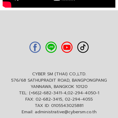
CYBER SM (THAI) CO.,LTD.
576/68 SATHUPRADIT ROAD, BANGPONGPANG
YANNAWA, BANGKOK 10120
TEL: (+66)2-682-3411-4,02-294-4050-1
FAX: 02-682-3415, 02-294-4055
TAX ID: 0105543025881
Email:
administrative@cybersm.co.th