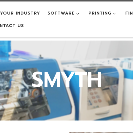
YOUR INDUSTRY
SOFTWARE
PRINTING
FI
NTACT US
SMYTH