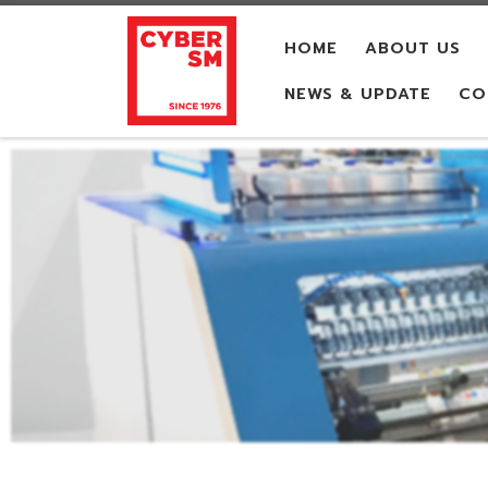
Skip to content
HOME
ABOUT US
NEWS & UPDATE
CO