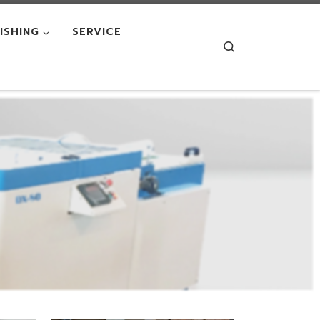
NISHING
SERVICE
Search