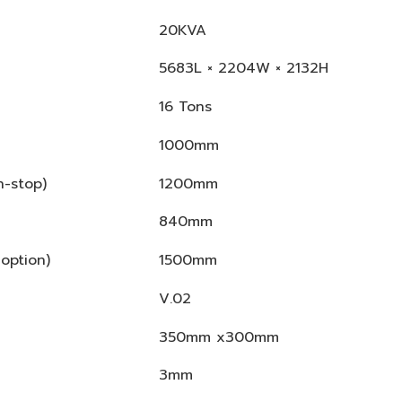
20KVA
5683L × 2204W × 2132H
16 Tons
1000mm
n-stop)
1200mm
840mm
option)
1500mm
V.02
350mm x300mm
3mm