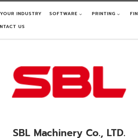
YOUR INDUSTRY
SOFTWARE
PRINTING
FI
NTACT US
SBL Machinery Co., LTD.