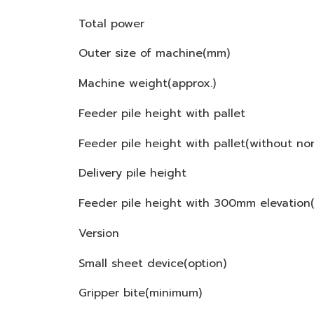
Total power
Outer size of machine(mm)
Machine weight(approx.)
Feeder pile height with pallet
Feeder pile height with pallet(without no
Delivery pile height
Feeder pile height with 300mm elevation(
Version
Small sheet device(option)
Gripper bite(minimum)