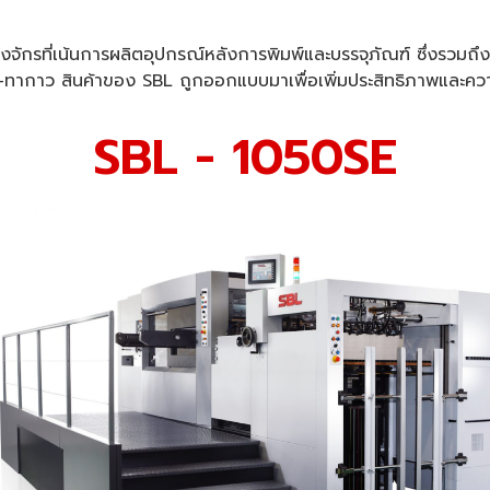
งจักรที่เน้นการผลิตอุปกรณ์หลังการพิมพ์และบรรจุภัณฑ์ ซึ่งรวมถึงเคร
ง-ทากาว สินค้าของ SBL ถูกออกแบบมาเพื่อเพิ่มประสิทธิภาพและค
SBL - 1050SE