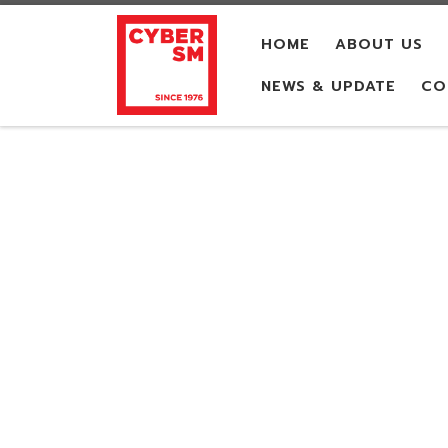
Skip to content
HOME
ABOUT US
NEWS & UPDATE
CO