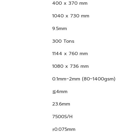
400 x 370 mm
1040 x 730 mm
9.5mm
300 Tons
1144 x 760 mm
1080 x 736 mm
0.1mm~2mm (80~1400gsm)
≦4mm
23.6mm
7500S/H
±0.075mm