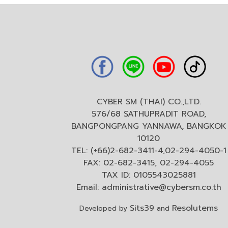
CYBER SM (THAI) CO.,LTD.
576/68 SATHUPRADIT ROAD,
BANGPONGPANG YANNAWA, BANGKOK
10120
TEL: (+66)2-682-3411-4,02-294-4050-1
FAX: 02-682-3415, 02-294-4055
TAX ID: 0105543025881
Email:
administrative@cybersm.co.th
Sits39
Resolutems
Developed by
and