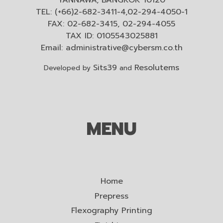
TEL: (+66)2-682-3411-4,02-294-4050-1
FAX: 02-682-3415, 02-294-4055
TAX ID: 0105543025881
Email:
administrative@cybersm.co.th
Sits39
Resolutems
Developed by
and
MENU
Home
Prepress
Flexography Printing