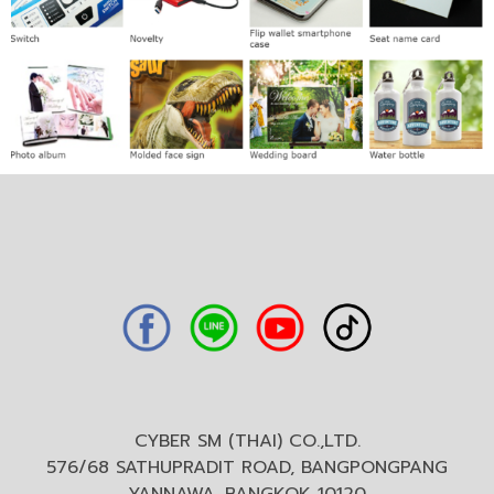
CYBER SM (THAI) CO.,LTD.
576/68 SATHUPRADIT ROAD, BANGPONGPANG
YANNAWA, BANGKOK 10120