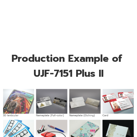
Production Example of
UJF-
7151 Plus
II