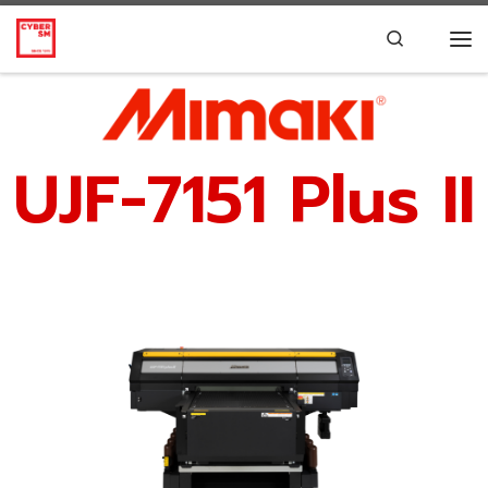
Skip to content
Search
UJF-7151 Plus II