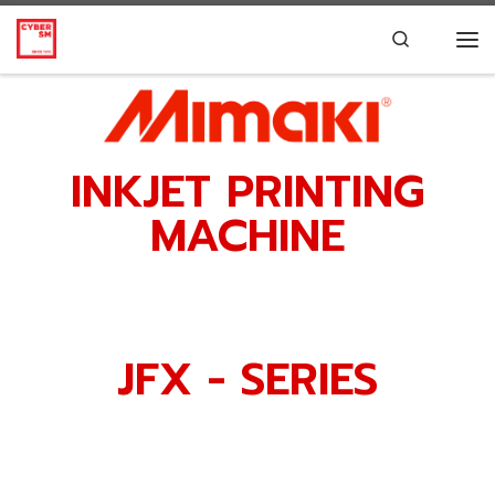
Skip to content
Search
INKJET PRINTING
MACHINE
JFX - SERIES