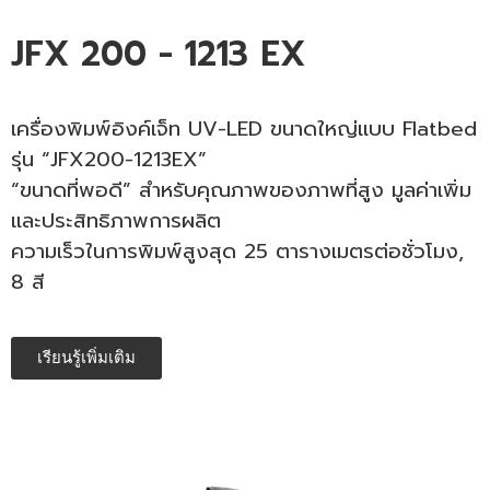
JFX 200 - 1213 EX
เครื่องพิมพ์อิงค์เจ็ท UV-LED ขนาดใหญ่แบบ Flatbed
รุ่น “JFX200-
12
13EX”
“ขนาดที่พอดี” สำหรับคุณภาพของภาพที่สูง มูลค่าเพิ่ม
และประสิทธิภาพการผลิต
ความเร็วในการพิมพ์สูงสุด
2
5 ตารางเมตรต่อชั่วโมง,
8 สี
เรียนรู้เพิ่มเติม