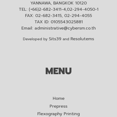
YANNAWA, BANGKOK 10120
TEL: (+66)2-682-3411-4,02-294-4050-1
FAX: 02-682-3415, 02-294-4055
TAX ID: 0105543025881
Email:
administrative@cybersm.co.th
Sits39
Resolutems
Developed by
and
MENU
Home
Prepress
Flexography Printing