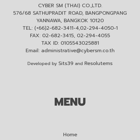
CYBER SM (THAI) CO.,LTD.
576/68 SATHUPRADIT ROAD, BANGPONGPANG
YANNAWA, BANGKOK 10120
TEL: (+66)2-682-3411-4,02-294-4050-1
FAX: 02-682-3415, 02-294-4055
TAX ID: 0105543025881
Email:
administrative@cybersm.co.th
Sits39
Resolutems
Developed by
and
MENU
Home