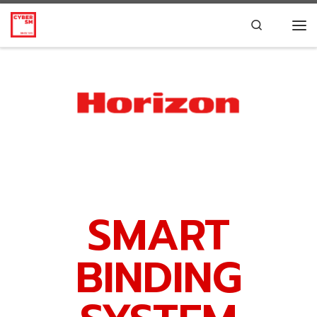
Skip to content
Search
SMART
BINDING