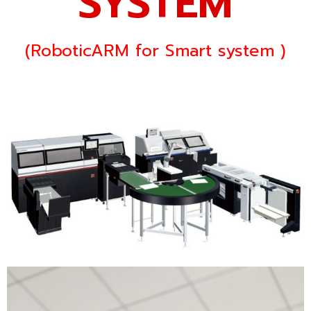
SYSTEM
(
RoboticARM for Smart system
)