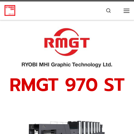
Skip to content
Search
RMGT 970 ST