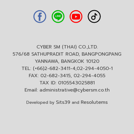
CYBER SM (THAI) CO.,LTD.
576/68 SATHUPRADIT ROAD, BANGPONGPANG
YANNAWA, BANGKOK 10120
TEL: (+66)2-682-3411-4,02-294-4050-1
FAX: 02-682-3415, 02-294-4055
TAX ID: 0105543025881
Email:
administrative@cybersm.co.th
Sits39
Resolutems
Developed by
and