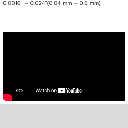
0.0016″ – 0.024″(0.04 mm – 0.6 mm)