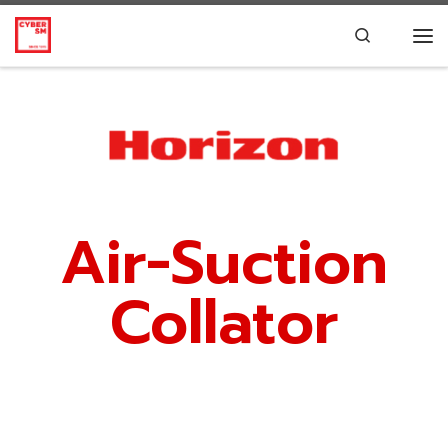
Skip to content
Search
Air-Suction
Collator