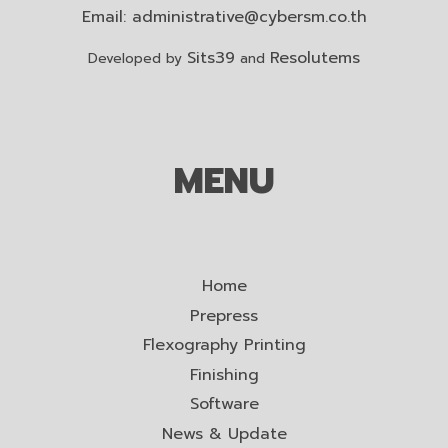
Email:
administrative@cybersm.co.th
Sits39
Resolutems
Developed by
and
MENU
Home
Prepress
Flexography Printing
Finishing
Software
News & Update