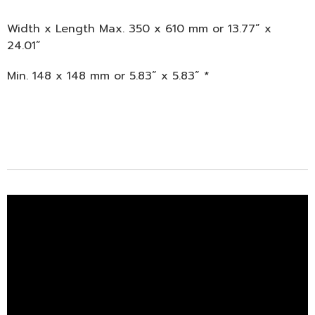
Width x Length Max. 350 x 610 mm or 13.77” x
24.01”
Min. 148 x 148 mm or 5.83” x 5.83” *