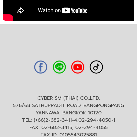
CYBER SM (THAI) CO.,LTD.
576/68 SATHUPRADIT ROAD, BANGPONGPANG
YANNAWA, BANGKOK 10120
TEL: (+66)2-682-3411-4,02-294-4050-1
FAX: 02-682-3415, 02-294-4055
TAX ID: 0105543025881