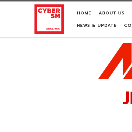
Skip to content
HOME
ABOUT US
NEWS & UPDATE
CO