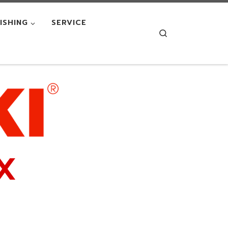
NISHING
SERVICE
Search
X