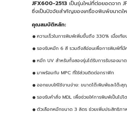
JFX600-2513
เป็นรุ่นใหม่ที่ต่อยอดจาก
J
ซึ่งเป็นปัจจัยสำคัญของเครื่องพิมพ์ขนาดใ
คุณสมบัติหลัก
:
ความเร็วในการพิมพ์เพิ่มขึ้นถึง 330% เมื่อเที
รองรับหมึก 6 สี รวมถึงสีอ่อนเพื่อการพิมพ์ที่ม
หมึก UV สำหรับทั้งสองรุ่นได้รับการรับรองม
มาพร้อมกับ MPC ที่ใช้ส่วนติดต่อกราฟิก
ออกแบบให้ใช้งานง่าย: ขนาดโต๊ะพิมพ์และโต๊ะ
รองรับคำสั่ง MDL เพื่อช่วยให้การพิมพ์เป็นไป
ตัวเลือกหมึกขนาด 3 ลิตร ช่วยเพิ่มประสิทธิภ