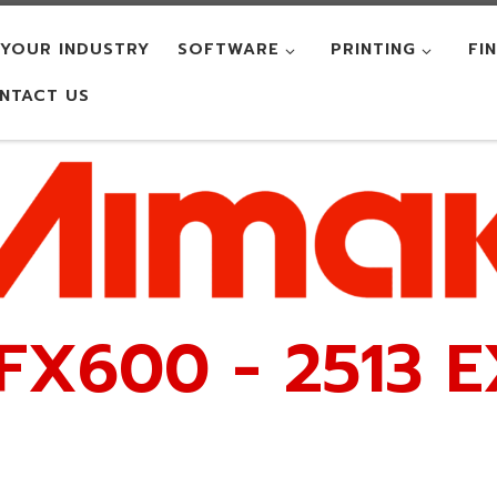
YOUR INDUSTRY
SOFTWARE
PRINTING
FI
NTACT US
JFX600 - 2513 E