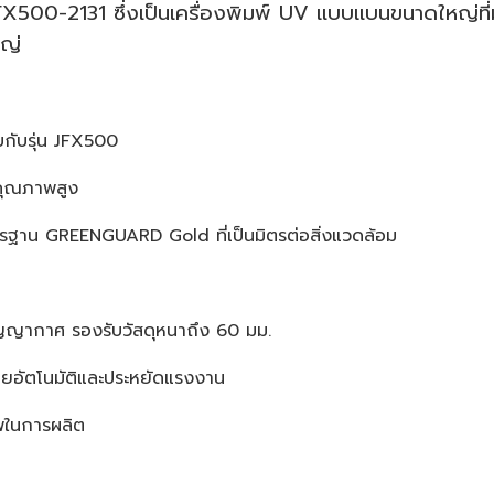
FX500-2131
ซึ่งเป็นเครื่องพิมพ์ UV แบบแบนขนาดใหญ่ที่มุ่
หญ่
ยบกับรุ่น JFX500
ีคุณภาพสูง
าตรฐาน GREENGUARD Gold ที่เป็นมิตรต่อสิ่งแวดล้อม
สุญญากาศ รองรับวัสดุหนาถึง 60 มม.
โดยอัตโนมัติและประหยัดแรงงาน
าพในการผลิต