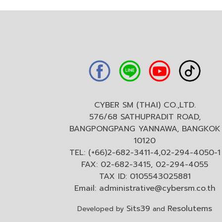
CYBER SM (THAI) CO.,LTD.
576/68 SATHUPRADIT ROAD,
BANGPONGPANG YANNAWA, BANGKOK
10120
TEL: (+66)2-682-3411-4,02-294-4050-1
FAX: 02-682-3415, 02-294-4055
TAX ID: 0105543025881
Email:
administrative@cybersm.co.th
Sits39
Resolutems
Developed by
and