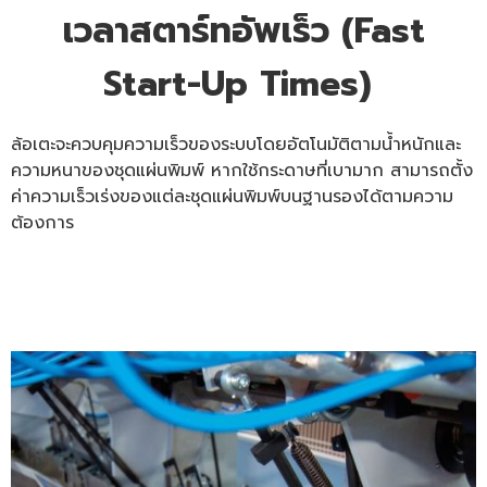
เวลาสตาร์ทอัพเร็ว (Fast
Start-Up Times)
ล้อเตะจะควบคุมความเร็วของระบบโดยอัตโนมัติตามน้ำหนักและ
ความหนาของชุดแผ่นพิมพ์ หากใช้กระดาษที่เบามาก สามารถตั้ง
ค่าความเร็วเร่งของแต่ละชุดแผ่นพิมพ์บนฐานรองได้ตามความ
ต้องการ