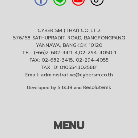
CYBER SM (THAI) CO.,LTD.
576/68 SATHUPRADIT ROAD, BANGPONGPANG
YANNAWA, BANGKOK 10120
TEL: (+66)2-682-3411-4,02-294-4050-1
FAX: 02-682-3415, 02-294-4055
TAX ID: 0105543025881
Email:
administrative@cybersm.co.th
Sits39
Resolutems
Developed by
and
MENU