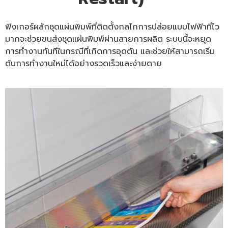
ฟิงเกอร์ผลักชุดแผ่นพิมพ์ที่ติดตั้งกลไกการปล่อยแบบไฟฟ้าที่ไว
มากจะช่วยขนส่งชุดแผ่นพิมพ์ผ่านสายการผลิต ระบบนี้จะหยุด
การทำงานทันทีในกรณีที่เกิดการอุดตัน และช่วยให้สามารถเริ่ม
ต้นการทำงานใหม่ได้อย่างรวดเร็วและง่ายดาย