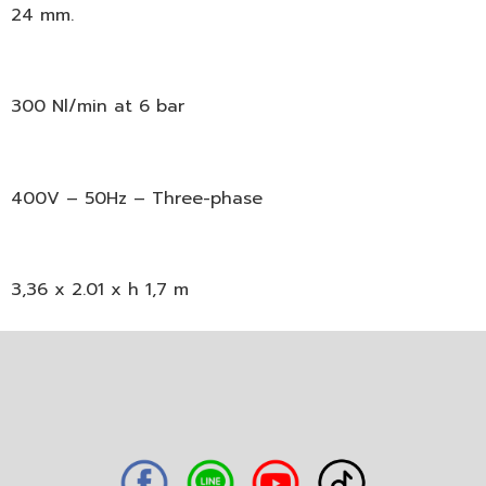
24 mm.
300 Nl/min at 6 bar
400V – 50Hz – Three-phase
3,36 x 2.01 x h 1,7 m