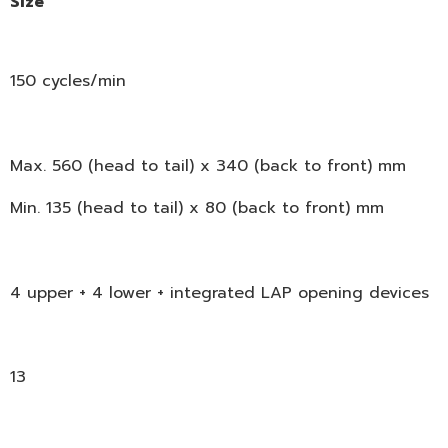
Size
150 cycles/min
Max. 560 (head to tail) x 340 (back to front) mm
Min. 135 (head to tail) x 80 (back to front) mm
4 upper + 4 lower + integrated LAP opening devices
13