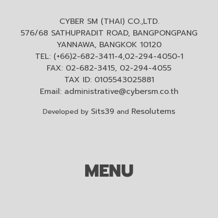
CYBER SM (THAI) CO.,LTD.
576/68 SATHUPRADIT ROAD, BANGPONGPANG
YANNAWA, BANGKOK 10120
TEL: (+66)2-682-3411-4,02-294-4050-1
FAX: 02-682-3415, 02-294-4055
TAX ID: 0105543025881
Email:
administrative@cybersm.co.th
Sits39
Resolutems
Developed by
and
MENU