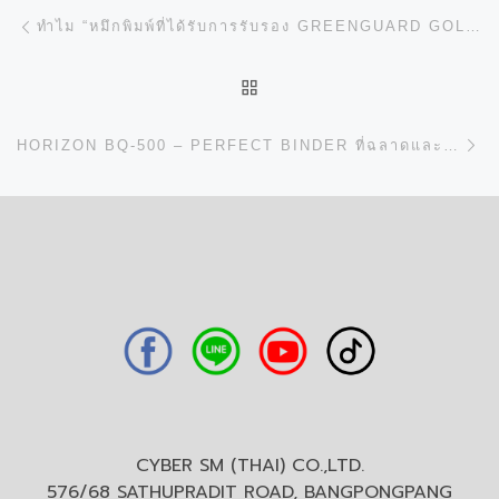
การนำทางของเรื่อง
Previous post
ทำไม “หมึกพิมพ์ที่ได้รับการรับรอง GREENGUARD GOLD” ถึงสำคัญสำหรับธุรกิจการพิมพ์?
BACK TO POST LIST
N
HORIZON BQ-500 – PERFECT BINDER ที่ฉลาดและยืดหยุ่นที่สุด
CYBER SM (THAI) CO.,LTD.
576/68 SATHUPRADIT ROAD, BANGPONGPANG