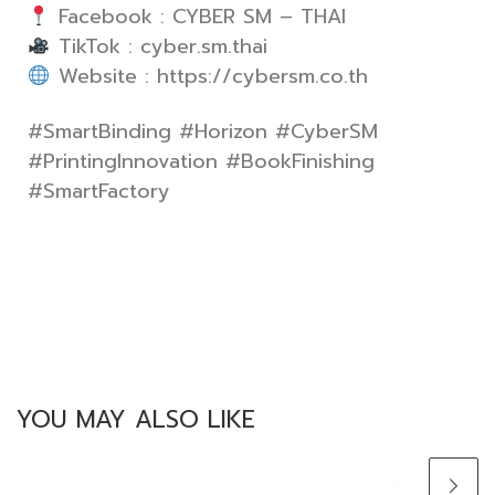
Facebook : CYBER SM – THAI
TikTok : cyber.sm.thai
Website : https://cybersm.co.th
#SmartBinding #Horizon #CyberSM
#PrintingInnovation #BookFinishing
#SmartFactory
YOU MAY ALSO LIKE