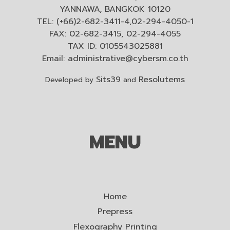
YANNAWA, BANGKOK 10120
TEL: (+66)2-682-3411-4,02-294-4050-1
FAX: 02-682-3415, 02-294-4055
TAX ID: 0105543025881
Email:
administrative@cybersm.co.th
Sits39
Resolutems
Developed by
and
MENU
Home
Prepress
Flexography Printing