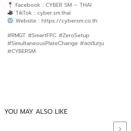
Facebook : CYBER SM – THAI
TikTok : cyber.sm.thai
Website : https://cybersm.co.th
#RMGT #SmartFPC #ZeroSetup
#SimultaneousPlateChange #ลดต้นทุน
#CYBERSM
YOU MAY ALSO LIKE