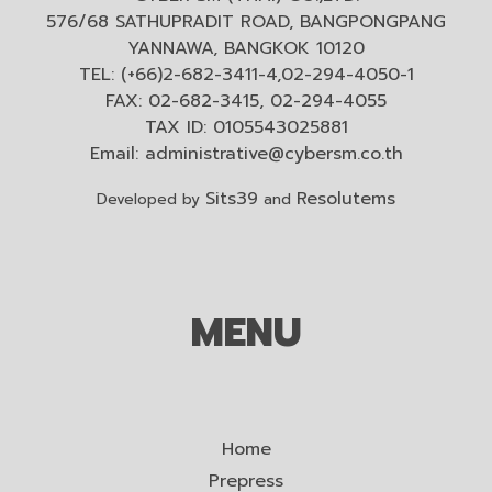
576/68 SATHUPRADIT ROAD, BANGPONGPANG
YANNAWA, BANGKOK 10120
TEL: (+66)2-682-3411-4,02-294-4050-1
FAX: 02-682-3415, 02-294-4055
TAX ID: 0105543025881
Email:
administrative@cybersm.co.th
Sits39
Resolutems
Developed by
and
MENU
Home
Prepress