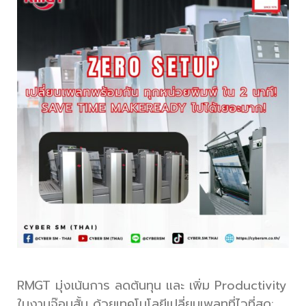
RMGT มุ่งเน้นการ ลดต้นทุน และ เพิ่ม Productivity
ในงานจ๊อบสั้น ด้วยเทคโนโลยีเปลี่ยนเพลทที่ไวที่สุด: