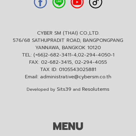
CYBER SM (THAI) CO.,LTD.
576/68 SATHUPRADIT ROAD, BANGPONGPANG
YANNAWA, BANGKOK 10120
TEL: (+66)2-682-3411-4,02-294-4050-1
FAX: 02-682-3415, 02-294-4055
TAX ID: 0105543025881
Email:
administrative@cybersm.co.th
Sits39
Resolutems
Developed by
and
MENU