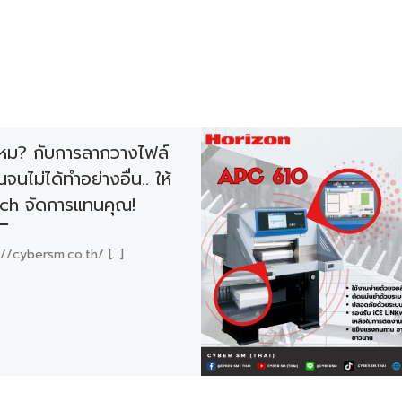
อไหม? กับการลากวางไฟล์
ันจนไม่ได้ทำอย่างอื่น.. ให้
ch จัดการแทนคุณ!
://cybersm.co.th/ […]