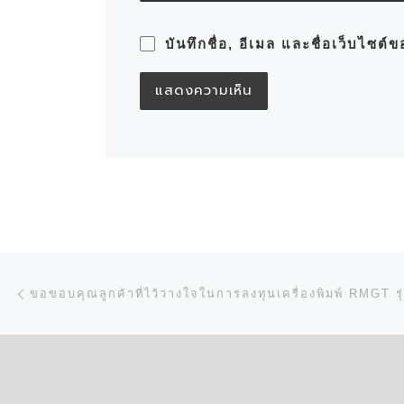
บันทึกชื่อ, อีเมล และชื่อเว็บไซต
การนำทางของเรื่อง
Previous post