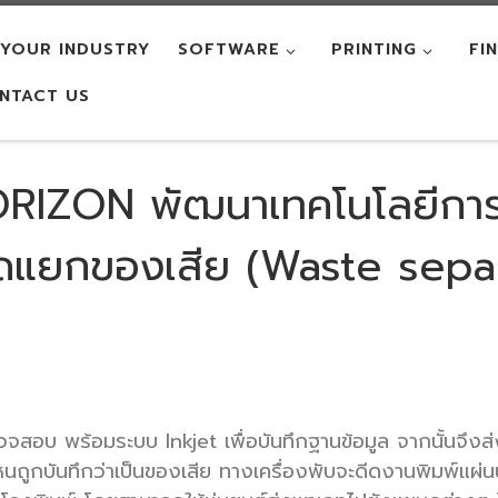
YOUR INDUSTRY
SOFTWARE
PRINTING
FI
NTACT US
HORIZON พัฒนาเทคโนโลยีก
ัดแยกของเสีย (Waste sepa
อบ พร้อมระบบ Inkjet เพื่อบันทึกฐานข้อมูล จากนั้นจึงส่งข
หนถูกบันทึกว่าเป็นของเสีย ทางเครื่องพับจะดีดงานพิมพ์แผ่นนั