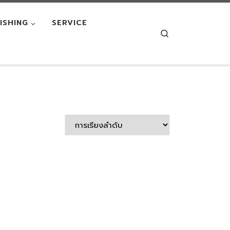
NISHING
SERVICE
Search