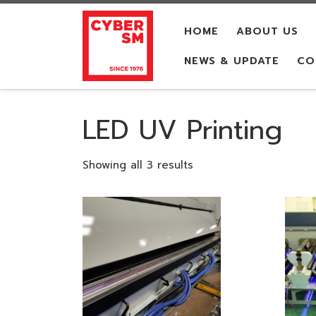
Skip to content
HOME
ABOUT US
NEWS & UPDATE
CO
LED UV Printing
Showing all 3 results