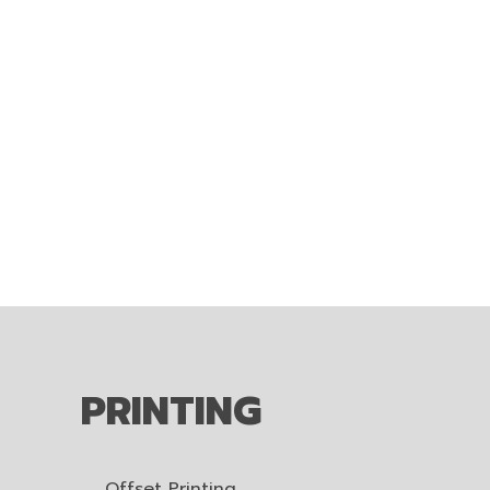
PRINTING
Offset Printing