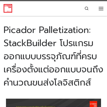
Skip to content
Search
Picador Palletization:
StackBuilder โปรแกรม
ออกแบบบรรจุภัณฑ์ที่ครบ
เครื่องตั้งแต่ออกแบบจนถึง
คำนวณขนส่งโลจิสติกส์