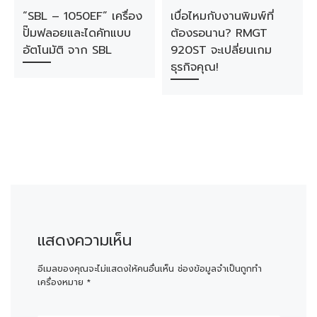
“SBL – 1050EF” เครื่อง
เบื่อไหมกับงานพิมพ์ที่
ปั๊มฟลอยและไดคัทแบบ
ต้องรอนาน? RMGT
อัตโนมัติ จาก SBL
920ST จะเปลี่ยนเกม
ธุรกิจคุณ!
แสดงความเห็น
อีเมลของคุณจะไม่แสดงให้คนอื่นเห็น
ช่องข้อมูลจำเป็นถูกทำ
เครื่องหมาย
*