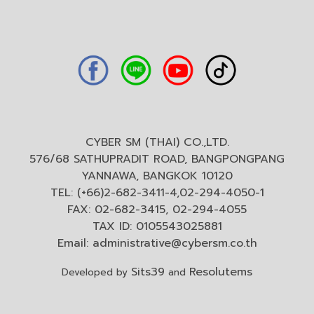
CYBER SM (THAI) CO.,LTD.
576/68 SATHUPRADIT ROAD, BANGPONGPANG
YANNAWA, BANGKOK 10120
TEL: (+66)2-682-3411-4,02-294-4050-1
FAX: 02-682-3415, 02-294-4055
TAX ID: 0105543025881
Email:
administrative@cybersm.co.th
Sits39
Resolutems
Developed by
and