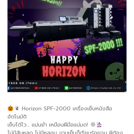
Horizon SPF-2000 เครื่องเย็บหนังสือ
อัตโนมัติ
เย็บได้ไว… แม่นยำ เหมือนฝีมือแม่มด!
ไม่มีสันหลุด ไม่มีหลอน งานเย็บก็เรียบร้อยจน ผีต้อง