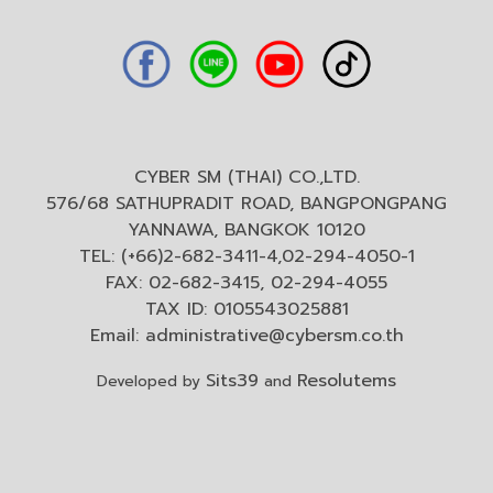
CYBER SM (THAI) CO.,LTD.
576/68 SATHUPRADIT ROAD, BANGPONGPANG
YANNAWA, BANGKOK 10120
TEL: (+66)2-682-3411-4,02-294-4050-1
FAX: 02-682-3415, 02-294-4055
TAX ID: 0105543025881
Email:
administrative@cybersm.co.th
Sits39
Resolutems
Developed by
and