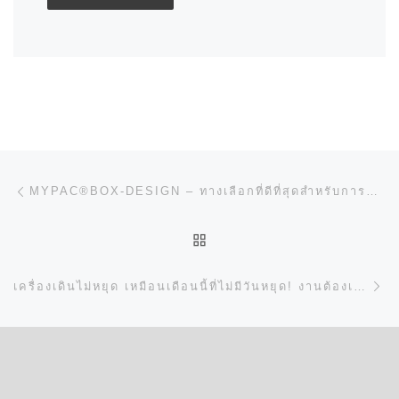
การนำทางของเรื่อง
Previous post
MYPAC®BOX-DESIGN – ทางเลือกที่ดีที่สุดสำหรับการออกแบบบรรจุภัณฑ์
BACK TO POST LIST
N
เครื่องเดินไม่หยุด เหมือนเดือนนี้ที่ไม่มีวันหยุด! งานต้องเดิน เครื่องต้องเดิน เราพร้อมลุย!