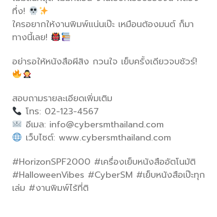
ทึ่ง!
ใครอยากให้งานพิมพ์แน่นเป๊ะ เหมือนต้องมนต์ ก็มา
ทางนี้เลย!
อย่ารอให้หนังสือผีสิง กวนใจ เย็บครั้งเดียวจบชัวร์!
สอบถามรายละเอียดเพิ่มเติม
โทร: 02-123-4567
อีเมล:
info@cybersmthailand.com
เว็บไซต์: www.cybersmthailand.com
#HorizonSPF2000 #เครื่องเย็บหนังสืออัตโนมัติ
#HalloweenVibes #CyberSM #เย็บหนังสือเป๊ะทุก
เล่ม #งานพิมพ์ไร้ที่ติ