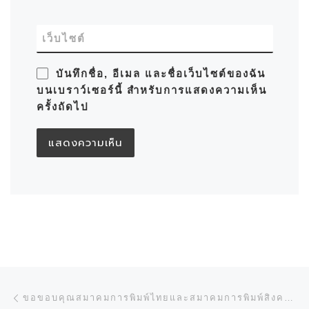
เว็บไซต์
บันทึกชื่อ, อีเมล และชื่อเว็บไซต์ของฉัน
บนเบราว์เซอร์นี้ สำหรับการแสดงความเห็น
ครั้งถัดไป
การนำทางของเรื่อง
Previous post
ขอขอบคุณสมาคมการพิมพ์ไทยและสมาคมการพิมพ์สิงคโปร์ ที่ได้เข้าเยี่ยม บริษัท ไซเบอร์ ประเทศ สิงคโปร์