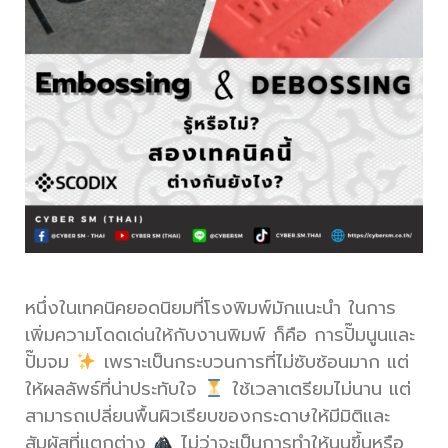
หนึ่งในเทคนิคยอดนิยมที่โรงพิมพ์มักแนะนำ ในการ
เพิ่มความโดดเด่นให้กับงานพิมพ์ ก็คือ การปั๊มนูนและ
ปั๊มจม
เพราะเป็นกระบวนการที่ไม่ซับซ้อนมาก แต่
ให้ผลลัพธ์ที่น่าประทับใจ
ใช้เวลาเตรียมไม่นาน แต่
สามารถเปลี่ยนพื้นผิวเรียบของกระดาษให้มีมิติและ
สัมผัสที่แตกต่าง
ไม่ว่าจะเป็นการทำให้นูนขึ้นหรือ