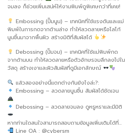
จมลง ก็ช่วยเพิ่มเสน่ห์ให้งานพิมพ์ดูพิเศษกว่าที่เคย!
Embossing (ปั๊มนูน) – เทคนิคที่ใช้แรงดันและแม่
พิมพ์ในการกดจากด้านล่าง ทำให้ลวดลายหรือโลโก้
นูนขึ้นมาจากพื้นผิว สร้างมิติที่สัมผัสได้
Debossing (ปั๊มจม) – เทคนิคที่ใช้แม่พิมพ์กด
จากด้านบน ทำให้ลวดลายหรือตัวอักษรจมลึกลงไปใน
วัสดุ สร้างเงาและผิวสัมผัสที่ดูมีเอกลักษณ์
แล้วสองอย่างนี้แตกต่างกันยังไงล่ะ?:
Embossing – ลวดลายนูนขึ้น สัมผัสได้ชัดเจน
Debossing – ลวดลายจมลง ดูหรูหราและมีมิติ
หากท่านใดสนใจสามารถสอบถามข้อมูลเพิ่มเติมได้ที่…
Line OA : @cybersm