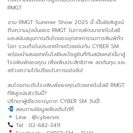
RMGT
งาน RMGT Summer Show 2025 นี้ เป็นข้อพิสูจน์
ถึงความมุ่งมั่นของ RMGT ในการพัฒนาเทคโนโลยี
และสนับสนุนการเติบโตของอุตสาหกรรมการพิมพ์ทั่ว
โลก รวมถึงในประเทศไทยด้วยเช่นกัน CYBER SM
พร้อมนำเสนอเทคโนโลยีและโซลูชันที่ทันสมัยเหล่านี้มาสู่
โรงพิมพ์ของคุณ เพื่อเพิ่มประสิทธิภาพ ลดต้นทุน และ
สร้างความได้เปรียบในการแข่งขัน!
สนใจยกระดับโรงพิมพ์ของคุณด้วยเทคโนโลยี RMGT
ที่พิสูจน์แล้ววันนี้?
ปรึกษาผู้เชี่ยวชาญจาก CYBER SM วันนี้!
สอบถามข้อมูลเพิ่มเติมได้ที่:
Line : @cybersm
Tel : 02-682-3411