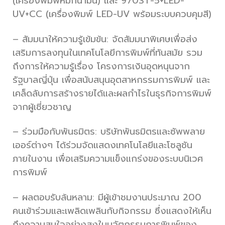
(เครื่องพิมพ์หมึกน้ำมัน) และ 970ST-5+LED-
UV+CC (เครื่องพิมพ์ LED-UV พร้อมระบบควบคุมสี)
– สัมมนาให้ความรู้เข้มข้น: จัดสัมมนาพิเศษเพื่อส่ง
เสริมการลงทุนในเทคโนโลยีการพิมพ์ที่ทันสมัย รวม
ถึงการให้ความรู้เรื่อง โครงการเงินอุดหนุนจาก
รัฐบาลญี่ปุ่น เพื่อสนับสนุนอุตสาหกรรมการพิมพ์ และ
เคล็ดลับการสร้างรายได้และผลกำไรในธุรกิจการพิมพ์
จากผู้เชี่ยวชาญ
– ร่วมมือกับพันธมิตร: บริษัทพันธมิตรและซัพพลาย
เออร์ต่างๆ ได้ร่วมจัดแสดงเทคโนโลยีและโซลูชัน
ภายในงาน เพื่อเสริมความแข็งแกร่งของระบบนิเวศ
การพิมพ์
– ผลตอบรับล้นหลาม: มีผู้เข้าชมงานประมาณ 200
คนเข้าร่วมและเพลิดเพลินกับกิจกรรม ซึ่งแสดงให้เห็น
ถึงความสนใจอย่างสูงในนวัตกรรมการพิมพ์ของ