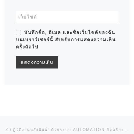
เว็บไซต์
บันทึกชื่อ, อีเมล และชื่อเว็บไซต์ของฉัน
บนเบราว์เซอร์นี้ สำหรับการแสดงความเห็น
ครั้งถัดไป
การนำทางของเรื่อง
Previous post
ปฏิวัติงานหลังพิมพ์! ด้วยระบบ AUTOMATION อัจฉริยะจาก HORIZON!