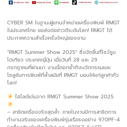
CYBER SM ในฐานะผู้แทนจำหน่ายเครื่องพิมพ์ RMGT
ในประเทศไทย ขอส่งต่อข่าวดีระดับโลก! RMGT ได้
ประกาศความสำเร็จครั้งใหญ่ของงาน
“RMGT Summer Show 2025” ซึ่งจัดขึ้นที่โชว์รูม
โตเกียว ประเทศญี่ปุ่น เมื่อวันที่ 28 และ 29
กรกฎาคมที่ผ่านมา งานนี้ตอกย้ำถึงนวัตกรรมและ
โซลูชันการพิมพ์ที่ล้ำสมัยที่ RMGT มอบให้แก่ลูกค้าทั่ว
โลก!
ไฮไลต์เด่นจาก RMGT Summer Show 2025
– สาธิตเครื่องจริงสุดล้ำ: ภายในงานมีการสาธิตการ
ทำงานจริงของเครื่องพิมพ์รุ่นเรือธงอย่าง 970PF-4