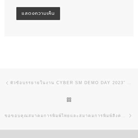
การนำทางของเรื่อง
Previous post
หัวข้อบรรยายในงาน CYBER SM DEMO DAY 2023” ภายใต้ CONCEPT IOT AND COBOT CONCEPT FOR PRINTING INDUSTRY สำหรับงานวันเสาร์ที่ 21 ตุลาคม 2566 ที่ผ่านมา
BACK TO POST LIST
N
ขอขอบคุณสมาคมการพิมพ์ไทยและสมาคมการพิมพ์สิงคโปร์ ที่ได้เข้าเยี่ยม บริษัท ไซเบอร์ ประเทศ สิงคโปร์