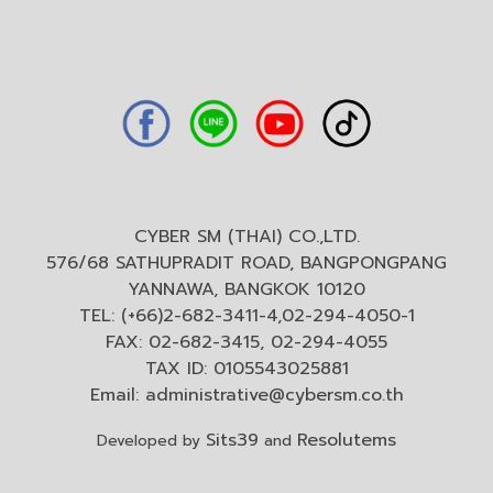
CYBER SM (THAI) CO.,LTD.
576/68 SATHUPRADIT ROAD, BANGPONGPANG
YANNAWA, BANGKOK 10120
TEL: (+66)2-682-3411-4,02-294-4050-1
FAX: 02-682-3415, 02-294-4055
TAX ID: 0105543025881
Email:
administrative@cybersm.co.th
Sits39
Resolutems
Developed by
and