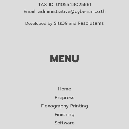
TAX ID: 0105543025881
Email:
administrative@cybersm.co.th
Sits39
Resolutems
Developed by
and
MENU
Home
Prepress
Flexography Printing
Finishing
Software