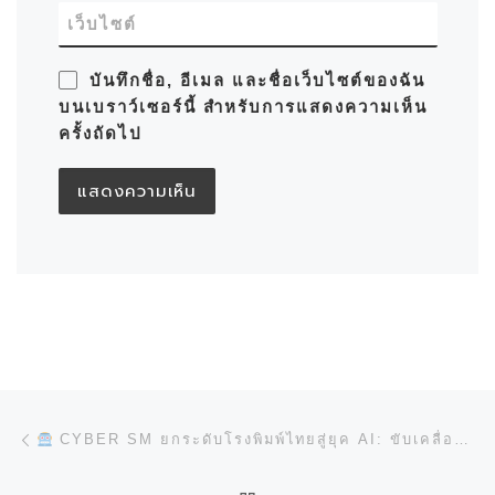
เว็บไซต์
บันทึกชื่อ, อีเมล และชื่อเว็บไซต์ของฉัน
บนเบราว์เซอร์นี้ สำหรับการแสดงความเห็น
ครั้งถัดไป
การนำทางของเรื่อง
Previous post
CYBER SM ยกระดับโรงพิมพ์ไทยสู่ยุค AI: ขับเคลื่อน QUALITY, EFFICIENCY, และ PROFITABILITY!