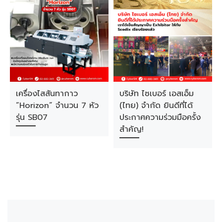
เครื่องไสสันทากาว
บริษัท ไซเบอร์ เอสเอ็ม
“Horizon” จำนวน 7 หัว
(ไทย) จำกัด ยินดีที่ได้
รุ่น SB07
ประกาศความร่วมมือครั้ง
สำคัญ!