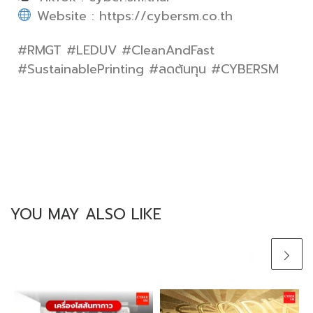
Website : https://cybersm.co.th
#RMGT #LEDUV #CleanAndFast
#SustainablePrinting #ลดต้นทุน #CYBERSM
YOU MAY ALSO LIKE