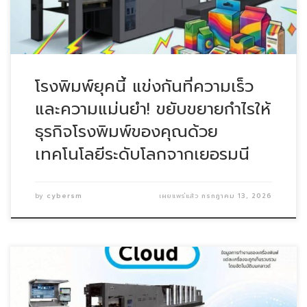
โรงพิมพ์ยุคนี้ แข่งกันที่ความเร็ว
และความแม่นยำ! ขยับขยายกำไรให้
ธุรกิจโรงพิมพ์ของคุณด้วย
เทคโนโลยีระดับโลกจากเยอรมนี
by
cybersm
เผยแพร่แล้ว
กรกฎาคม 13, 2026