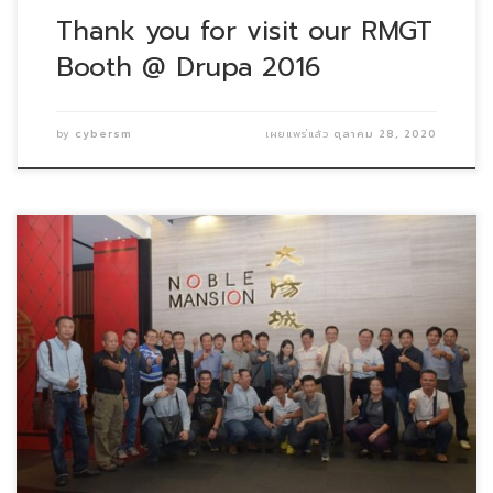
Thank you for visit our RMGT
Booth @ Drupa 2016
by
cybersm
เผยแพร่แล้ว
ตุลาคม 28, 2020
ในวันที่ 20-21 เมษายน พ.ศ. 2560 บริษัท CYBER SM (T […]