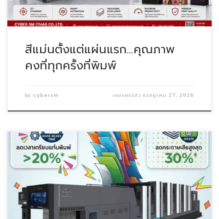
สีแม่นตั้งแต่แผ่นแรก…คุณภาพ
คงที่ทุกครั้งที่พิมพ์
by
cybersm
เผยแพร่แล้ว
กรกฎาคม 27, 2026
รู้หรือไม่? ปัญหาใหญ่ของช่างพิมพ์คือการเสียเวลารอป […]