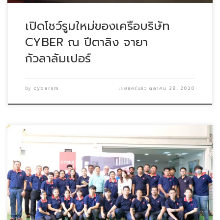
เปิดโชว์รูมใหม่ของเครือบริษัท
CYBER ณ ปีตาลิง จายา
กัวลาลัมเปอร์
by
cybersm
เผยแพร่แล้ว
ตุลาคม 28, 2020
Cyber SM เปิดบ้าน สำหรับลูกค้า นักศึกษาและผู้ที่สน […]