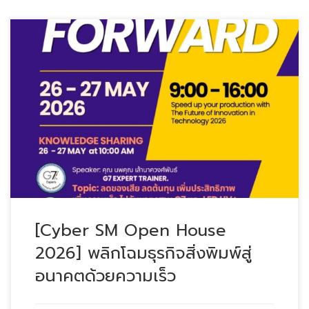
เพราะในยุคปัจจุบัน “ความเร็ว” ไม่ใช่แค […]
[Cyber SM Open House
2026] พลิกโฉมธุรกิจสิ่งพิมพ์สู่
อนาคตด้วยความเร็ว