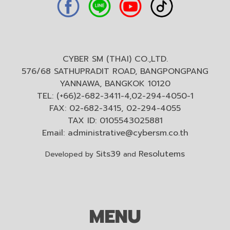
CYBER SM (THAI) CO.,LTD.
576/68 SATHUPRADIT ROAD, BANGPONGPANG
YANNAWA, BANGKOK 10120
TEL: (+66)2-682-3411-4,02-294-4050-1
FAX: 02-682-3415, 02-294-4055
TAX ID: 0105543025881
Email:
administrative@cybersm.co.th
Sits39
Resolutems
Developed by
and
MENU