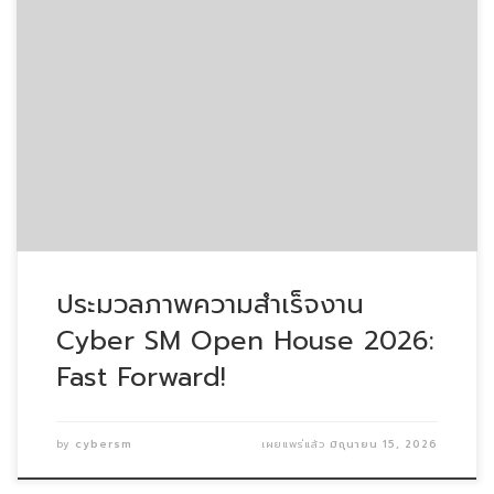
https://cybersm.co.th/wp-content/uploads/2026/06/C
[…]
ประมวลภาพความสำเร็จงาน
Cyber SM Open House 2026:
Fast Forward!
by
cybersm
เผยแพร่แล้ว
มิถุนายน 15, 2026