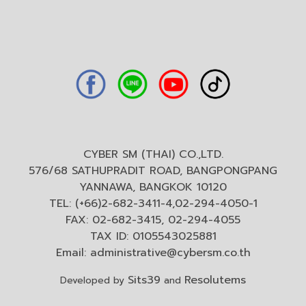
CYBER SM (THAI) CO.,LTD.
576/68 SATHUPRADIT ROAD, BANGPONGPANG
YANNAWA, BANGKOK 10120
TEL: (+66)2-682-3411-4,02-294-4050-1
FAX: 02-682-3415, 02-294-4055
TAX ID: 0105543025881
Email:
administrative@cybersm.co.th
Sits39
Resolutems
Developed by
and