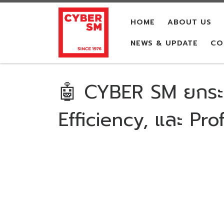
Skip to content
HOME
ABOUT US
NEWS & UPDATE
CO
🤖 CYBER SM ยกระดับ
Efficiency, และ Profi