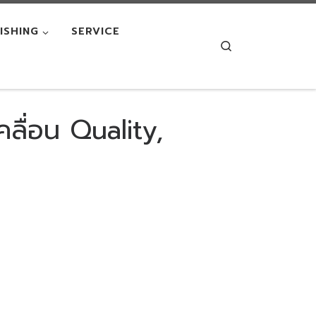
NISHING
SERVICE
Search
ลื่อน Quality,