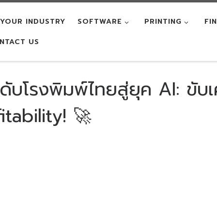
YOUR INDUSTRY
SOFTWARE
PRINTING
FI
NTACT US
โรงพิมพ์ไทยสู่ยุค AI: ขับเค
tability! 🚀