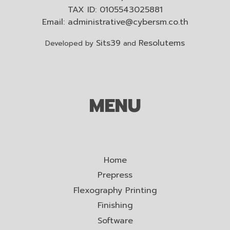
TAX ID: 0105543025881
Email:
administrative@cybersm.co.th
Sits39
Resolutems
Developed by
and
MENU
Home
Prepress
Flexography Printing
Finishing
Software