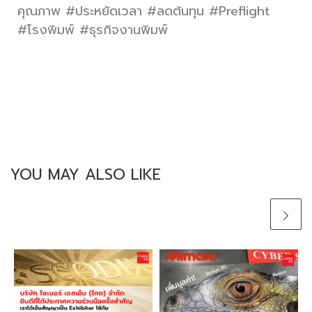
คุณภาพ #ประหยัดเวลา #ลดต้นทุน #Preflight
#โรงพิมพ์ #ธุรกิจงานพิมพ์
YOU MAY ALSO LIKE