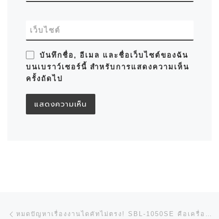
เว็บไซต์
บันทึกชื่อ, อีเมล และชื่อเว็บไซต์ของฉัน
บนเบราว์เซอร์นี้ สำหรับการแสดงความเห็น
ครั้งถัดไป
การนำทางของเรื่อง
Previous post
หมดปัญหาเรื่องงานไดคัทไม่ตรง! SBL-1050SE คือเครื่องตัดไดคัทที่อัดแน่นไปด้วยประสิทธิภาพสูงสุด