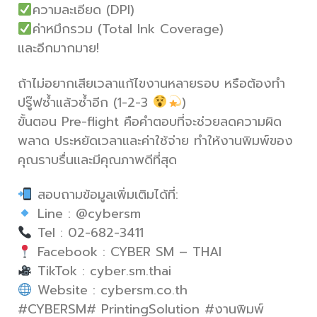
ความละเอียด (DPI)
ค่าหมึกรวม (Total Ink Coverage)
และอีกมากมาย!
ถ้าไม่อยากเสียเวลาแก้ไขงานหลายรอบ หรือต้องทำ
ปรู๊ฟซ้ำแล้วซ้ำอีก (1-2-3
)
ขั้นตอน Pre-flight คือคำตอบที่จะช่วยลดความผิด
พลาด ประหยัดเวลาและค่าใช้จ่าย ทำให้งานพิมพ์ของ
คุณราบรื่นและมีคุณภาพดีที่สุด
สอบถามข้อมูลเพิ่มเติมได้ที่:
Line : @cybersm
Tel : 02-682-3411
Facebook : CYBER SM – THAI
TikTok : cyber.sm.thai
Website : cybersm.co.th
#CYBERSM# PrintingSolution #งานพิมพ์