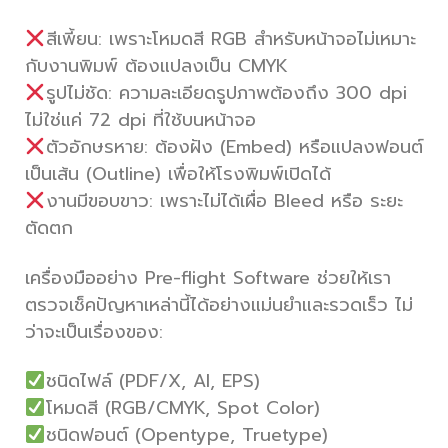
สีเพี้ยน: เพราะโหมดสี RGB สำหรับหน้าจอไม่เหมาะ
กับงานพิมพ์ ต้องแปลงเป็น CMYK
รูปไม่ชัด: ความละเอียดรูปภาพต้องถึง 300 dpi
ไม่ใช่แค่ 72 dpi ที่ใช้บนหน้าจอ
ตัวอักษรหาย: ต้องฝัง (Embed) หรือแปลงฟอนต์
เป็นเส้น (Outline) เพื่อให้โรงพิมพ์เปิดได้
งานมีขอบขาว: เพราะไม่ได้เผื่อ Bleed หรือ ระยะ
ตัดตก
เครื่องมืออย่าง Pre-flight Software ช่วยให้เรา
ตรวจเช็คปัญหาเหล่านี้ได้อย่างแม่นยำและรวดเร็ว ไม่
ว่าจะเป็นเรื่องของ:
ชนิดไฟล์ (PDF/X, AI, EPS)
โหมดสี (RGB/CMYK, Spot Color)
ชนิดฟอนต์ (Opentype, Truetype)