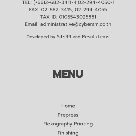
TEL: (+66)2-682-3411-4,02-294-4050-1
FAX: 02-682-3415, 02-294-4055
TAX ID: 0105543025881
Email:
administrative@cybersm.co.th
Sits39
Resolutems
Developed by
and
MENU
Home
Prepress
Flexography Printing
Finishing