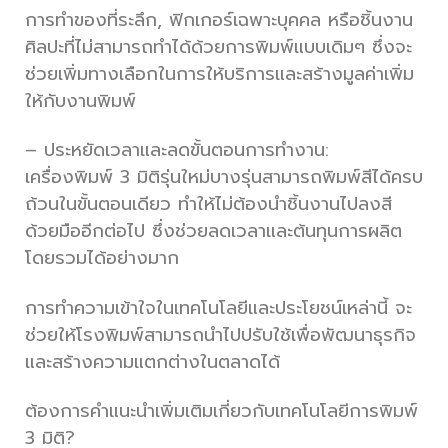
การทำของที่ระลึก, ฟิกเกอร์เฉพาะบุคคล หรือชิ้นงาน
ศิลปะที่ไม่สามารถทำได้ด้วยการพิมพ์แบบเดิมๆ ซึ่งจะ
ช่วยเพิ่มทางเลือกในการให้บริการและสร้างมูลค่าเพิ่ม
ให้กับงานพิมพ์
– ประหยัดเวลาและลดขั้นตอนการทำงาน:
เครื่องพิมพ์ 3 มิติรุ่นใหม่บางรุ่นสามารถพิมพ์สีได้ครบ
ถ้วนในขั้นตอนเดียว ทำให้ไม่ต้องนำชิ้นงานไปลงสี
ด้วยมืออีกต่อไป ซึ่งช่วยลดเวลาและต้นทุนการผลิต
โดยรวมได้อย่างมาก
การทำความเข้าใจในเทคโนโลยีและประโยชน์เหล่านี้ จะ
ช่วยให้โรงพิมพ์สามารถนำไปปรับใช้เพื่อพัฒนาธุรกิจ
และสร้างความแตกต่างในตลาดได้
ต้องการคำแนะนำเพิ่มเติมเกี่ยวกับเทคโนโลยีการพิมพ์
3 มิติ?