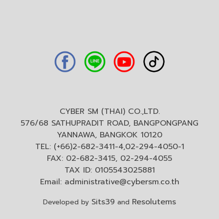
CYBER SM (THAI) CO.,LTD.
576/68 SATHUPRADIT ROAD, BANGPONGPANG
YANNAWA, BANGKOK 10120
TEL: (+66)2-682-3411-4,02-294-4050-1
FAX: 02-682-3415, 02-294-4055
TAX ID: 0105543025881
Email:
administrative@cybersm.co.th
Sits39
Resolutems
Developed by
and