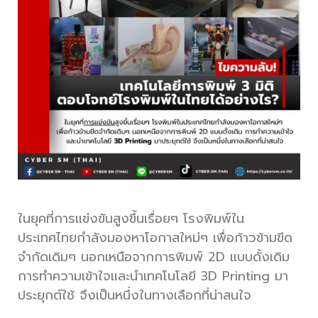
ในยุคที่การแข่งขันสูงขึ้นเรื่อยๆ โรงพิมพ์ใน
ประเทศไทยกำลังมองหาโอกาสใหม่ๆ เพื่อก้าวข้ามขีด
จำกัดเดิมๆ นอกเหนือจากการพิมพ์ 2D แบบดั้งเดิม
การทำความเข้าใจและนำเทคโนโลยี 3D Printing มา
ประยุกต์ใช้ จึงเป็นหนึ่งในทางเลือกที่น่าสนใจ