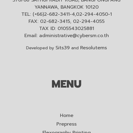
YANNAWA, BANGKOK 10120
TEL: (+66)2-682-3411-4,02-294-4050-1
FAX: 02-682-3415, 02-294-4055
TAX ID: 0105543025881
Email:
administrative@cybersm.co.th
Sits39
Resolutems
Developed by
and
MENU
Home
Prepress
Flexography Printing