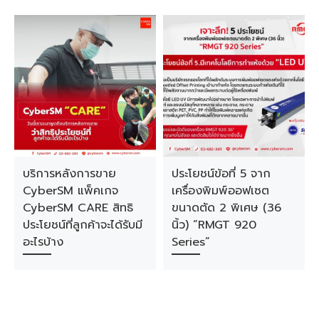
บริการหลังการขาย
ประโยชน์ข้อที่ 5 จาก
CyberSM แพ็คเกจ
เครื่องพิมพ์ออฟเซต
CyberSM CARE สิทธิ
ขนาดตัด 2 พิเศษ (36
ประโยชน์ที่ลูกค้าจะได้รับมี
นิ้ว) “RMGT 920
อะไรบ้าง
Series”