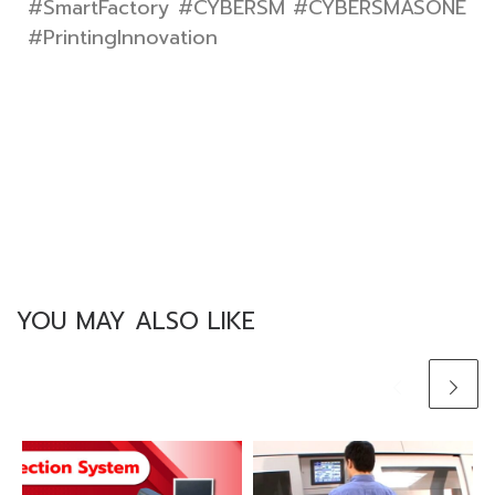
#SmartFactory #CYBERSM #CYBERSMASONE
#PrintingInnovation
YOU MAY ALSO LIKE