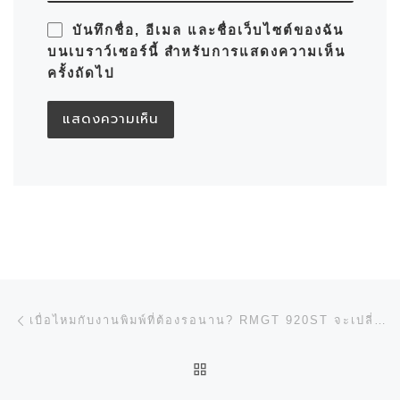
บันทึกชื่อ, อีเมล และชื่อเว็บไซต์ของฉัน
บนเบราว์เซอร์นี้ สำหรับการแสดงความเห็น
ครั้งถัดไป
การนำทางของเรื่อง
Previous post
เบื่อไหมกับงานพิมพ์ที่ต้องรอนาน? RMGT 920ST จะเปลี่ยนเกมธุรกิจคุณ!
BACK TO POST LIST