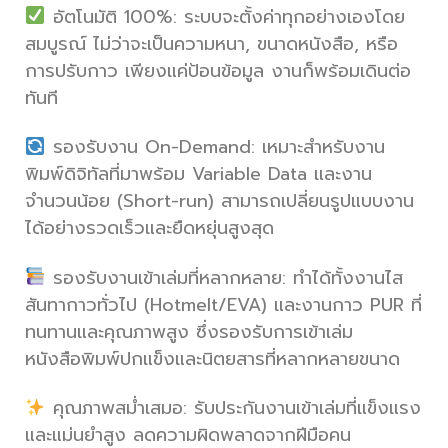
อัตโนมัติ 100%: ระบบจะตั้งค่าทุกอย่างเองโดย
สมบูรณ์ ไม่ว่าจะเป็นความหนา, ขนาดหนังสือ, หรือ
การปรับกาว เพียงแค่ป้อนข้อมูล งานก็พร้อมเดินต่อ
ทันที
รองรับงาน On-Demand: เหมาะสำหรับงาน
พิมพ์ดิจิทัลที่มาพร้อม Variable Data และงาน
จำนวนน้อย (Short-run) สามารถเปลี่ยนรูปแบบงาน
ได้อย่างรวดเร็วและยืดหยุ่นสูงสุด
รองรับงานเข้าเล่มที่หลากหลาย: ทำได้ทั้งงานไส
สันทากาวทั่วไป (Hotmelt/EVA) และงานกาว PUR ที่
ทนทานและคุณภาพสูง ซึ่งรองรับการเข้าเล่ม
หนังสือพิมพ์ปกแข็งและนิตยสารที่หลากหลายขนาด
คุณภาพสม่ำเสมอ: รับประกันงานเข้าเล่มที่แข็งแรง
และแม่นยำสูง ลดความผิดพลาดจากฝีมือคน