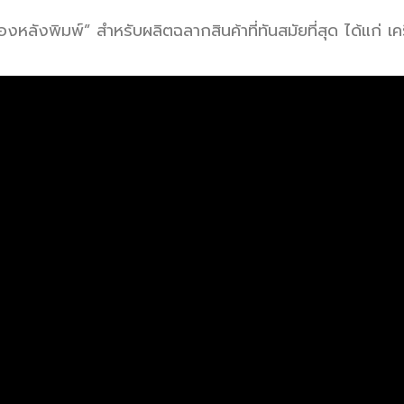
งหลังพิมพ์” สำหรับผลิตฉลากสินค้าที่ทันสมัยที่สุด ได้แก่ เคร