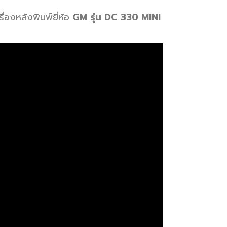
ื่องหลังพิมพ์ยี่ห้อ
GM รุ่น DC 330 MINI