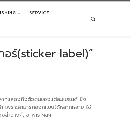
NISHING
SERVICE
Search
กอร์(sticker label)”
ราะฉลากแสดงถึงตัวตนของแต่ละแบรนด์ ยิ่ง
ินค้า เพราะสามารถออกแบบได้หลากหลาย ใช้
ื่องสำอางค์, อาหาร ฯลฯ