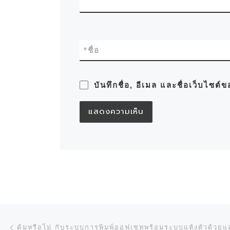
*
ชื่อ
บันทึกชื่อ, อีเมล และชื่อเว็บไซต
การนำทางของเรื่อง
Previous post
คุ้มหรือไม่ กับระบบการพิมพ์ออฟเซทพร้อมระบบแห้งตัวด้ว