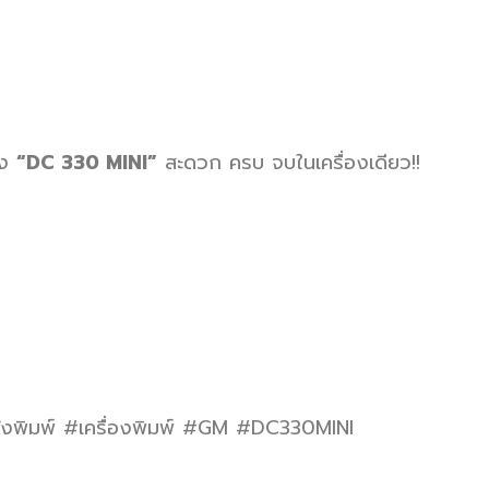
อง
“DC 330 MINI”
สะดวก ครบ จบในเครื่องเดียว!!
ังพิมพ์ #เครื่องพิมพ์ #GM #DC330MINI