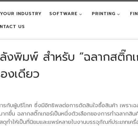
YOUR INDUSTRY
SOFTWARE
PRINTING
FI
NTACT US
หลังพิมพ์ สำหรับ “ฉลากสติ๊กเ
่องเดียว
่อสารกับผู้บริโภค ซึ่งมีอิทธิพลต่อการตัดสินใจซื้อสินค้า เพ
ด่นมากขึ้น ฉลากสติ๊กเกอร์เป็นหนึ่งตัวเลือกของการทำฉลากส
ดุทำให้เป็นที่นิยมและแพร่หลายในงานบรรจุภัณฑ์ประเภทเคร