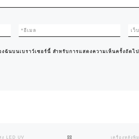
*
อีเมล
เว็
์ของฉันบนเบราว์เซอร์นี้ สำหรับการแสดงความเห็นครั้งถัดไ
BACK TO POST LIST
ยแสง LED UV
เครื่องหลัง