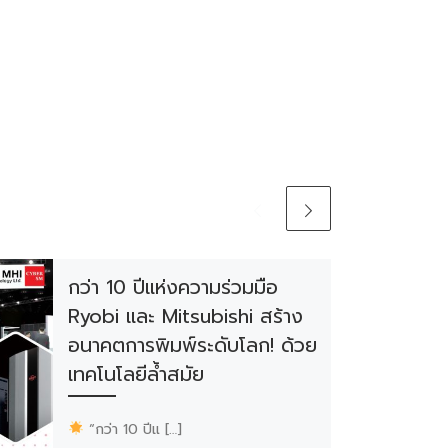
กว่า 10 ปีแห่งความร่วมมือ
Ryobi และ Mitsubishi สร้าง
อนาคตการพิมพ์ระดับโลก! ด้วย
เทคโนโลยีล้ำสมัย
“กว่า 10 ปีแ […]