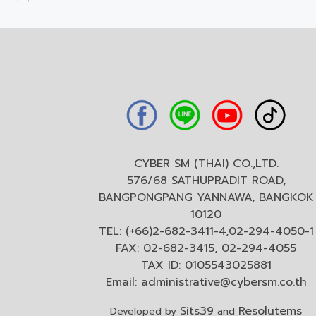
CYBER SM (THAI) CO.,LTD.
576/68 SATHUPRADIT ROAD,
BANGPONGPANG YANNAWA, BANGKOK
10120
TEL: (+66)2-682-3411-4,02-294-4050-1
FAX: 02-682-3415, 02-294-4055
TAX ID: 0105543025881
Email:
administrative@cybersm.co.th
Sits39
Resolutems
Developed by
and