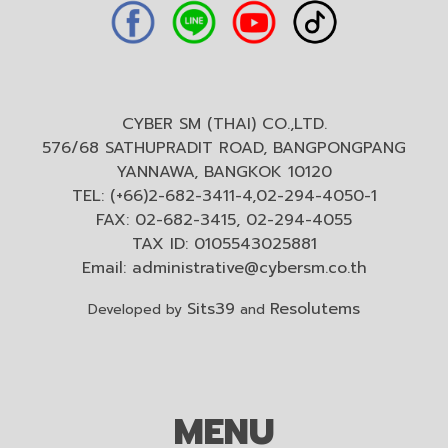
CYBER SM (THAI) CO.,LTD.
576/68 SATHUPRADIT ROAD, BANGPONGPANG
YANNAWA, BANGKOK 10120
TEL: (+66)2-682-3411-4,02-294-4050-1
FAX: 02-682-3415, 02-294-4055
TAX ID: 0105543025881
Email:
administrative@cybersm.co.th
Sits39
Resolutems
Developed by
and
MENU