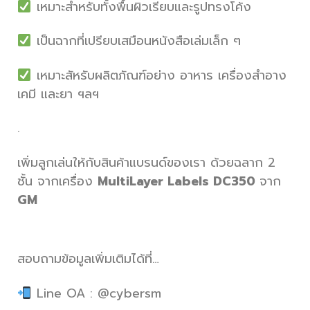
เหมาะสำหรับทั้งพื้นผิวเรียบและรูปทรงโค้ง
เป็นฉากที่เปรียบเสมือนหนังสือเล่มเล็ก ๆ
เหมาะสัหรับผลิตภัณฑ์อย่าง อาหาร เครื่องสำอาง
เคมี และยา ฯลฯ
.
เพิ่มลูกเล่นให้กับสินค้าแบรนด์ของเรา ด้วยฉลาก 2
ชั้น จากเครื่อง
MultiLayer Labels DC350
จาก
GM
สอบถามข้อมูลเพิ่มเติมได้ที่…
Line OA : @cybersm