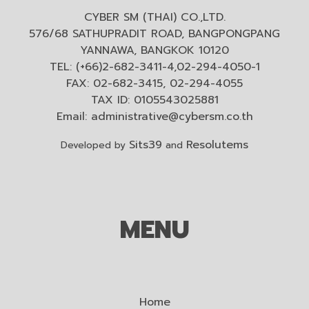
CYBER SM (THAI) CO.,LTD.
576/68 SATHUPRADIT ROAD, BANGPONGPANG
YANNAWA, BANGKOK 10120
TEL: (+66)2-682-3411-4,02-294-4050-1
FAX: 02-682-3415, 02-294-4055
TAX ID: 0105543025881
Email:
administrative@cybersm.co.th
Sits39
Resolutems
Developed by
and
MENU
Home