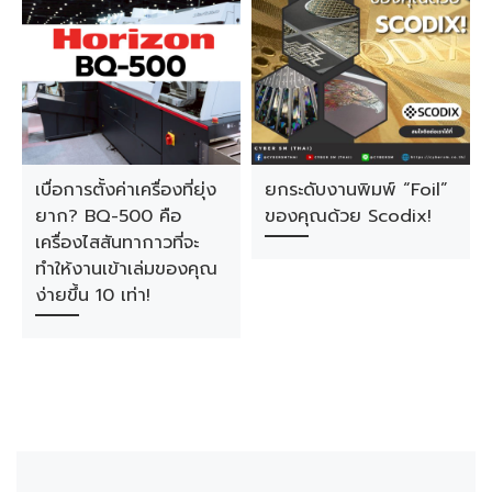
เบื่อการตั้งค่าเครื่องที่ยุ่ง
ยกระดับงานพิมพ์ “Foil”
ยาก? BQ-500 คือ
ของคุณด้วย Scodix!
เครื่องไสสันทากาวที่จะ
ทำให้งานเข้าเล่มของคุณ
ง่ายขึ้น 10 เท่า!