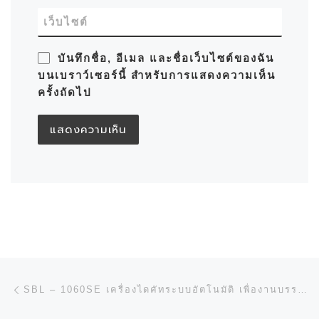
เว็บไซต์
บันทึกชื่อ, อีเมล และชื่อเว็บไซต์ของฉัน
บนเบราว์เซอร์นี้ สำหรับการแสดงความเห็น
ครั้งถัดไป
การนำทางของเรื่อง
Previous post
SBL – 1060SE เครื่องไดคัทระบบอัตโนมัติ เพื่องานบรรจุภัณฑ์คุณภาพ