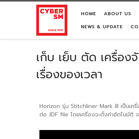
Skip to content
HOME
ABOUT US
NEWS & UPDATE
CO
เก็บ เย็บ ตัด เครื่อง
เรื่องของเวลา
Horizon รุ่น Stitchliner Mark III เป็น
ต่อ JDF file โดยเครื่องจะตั้งค่าอัตโนมั