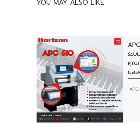
YOU MAY ALSO LIKE
APC-
ระบบ
คุณ
ปลอ
APC-6