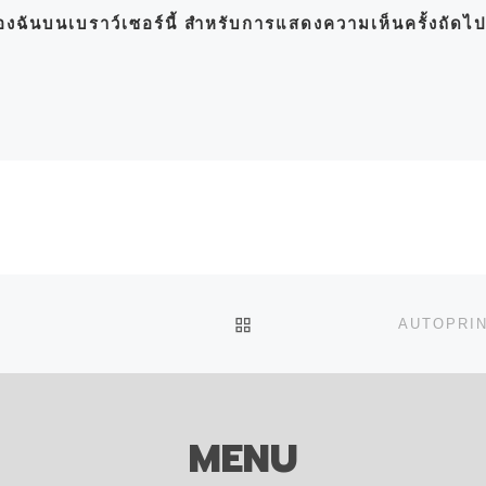
์ของฉันบนเบราว์เซอร์นี้ สำหรับการแสดงความเห็นครั้งถัดไ
BACK TO POST LIST
AUTOPRINT
MENU