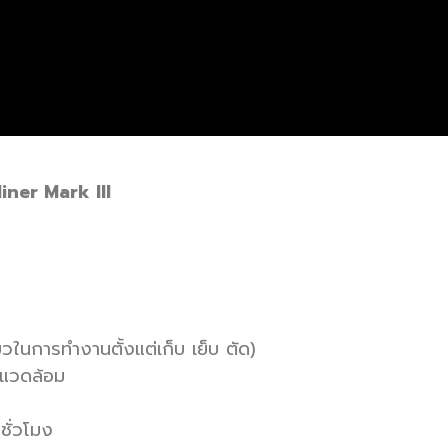
liner Mark III
ในการทำงานตั้งแต่เก็บ เย็บ ตัด)
งแวดล้อม
ชั่วโมง