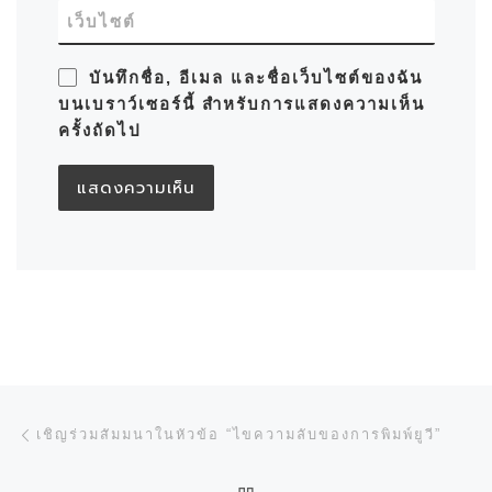
เว็บไซต์
บันทึกชื่อ, อีเมล และชื่อเว็บไซต์ของฉัน
บนเบราว์เซอร์นี้ สำหรับการแสดงความเห็น
ครั้งถัดไป
การนำทางของเรื่อง
Previous post
เชิญร่วมสัมมนาในหัวข้อ “ไขความลับของการพิมพ์ยูวี”
BACK TO POST LIST