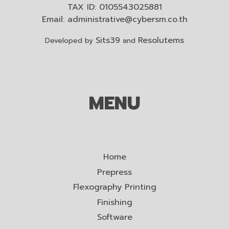
TAX ID: 0105543025881
Email:
administrative@cybersm.co.th
Sits39
Resolutems
Developed by
and
MENU
Home
Prepress
Flexography Printing
Finishing
Software