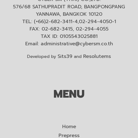
576/68 SATHUPRADIT ROAD, BANGPONGPANG
YANNAWA, BANGKOK 10120
TEL: (+66)2-682-3411-4,02-294-4050-1
FAX: 02-682-3415, 02-294-4055
TAX ID: 0105543025881
Email:
administrative@cybersm.co.th
Sits39
Resolutems
Developed by
and
MENU
Home
Prepress