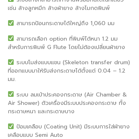
เช่น ล้างลูกหมึก ล้างผ้ายาง ล้างโมกดพิมพ์
สามารถป้อนกระดาษได้ใหญ่ถึง 1,060 มม
สามารถเลือก option ที่พิมพ์ได้หนา 1.2 มม
สำหรับการพิมพ์ G Flute โดยไม่ต้องเปลี่ยนผ้ายาง
ระบบโมส่งแบบแขน (Skeleton transfer drum)
ที่ออกแบบมาให้รับส่งกระดาษได้ตั้งแต่ 0.04 – 1.2
มม.
ระบบ ลมเป่าประคองกระดาษ (Air Chamber &
Air Shower) ตัวเครื่องมีระบบประคองกระดาษ ทั้ง
กระดาษหนา และกระดาษบาง
ป้อมเคลือบ (Coating Unit) มีระบบการใส่ผ้ายาง
เคลือบแบบ Semi Auto