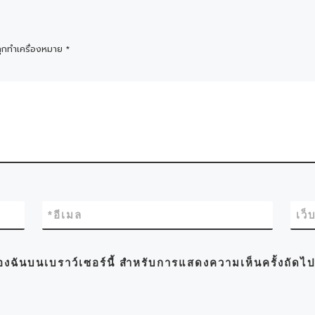
ถูกทำเครื่องหมาย
*
*
อีเมล
เว็
์ของฉันบนเบราว์เซอร์นี้ สำหรับการแสดงความเห็นครั้งถัดไ