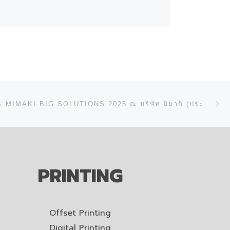
N
CYBER SM & MIMAKI BIG SOLUTIONS 2025 ณ บริษัท มิมากิ (ประเทศไทย) จำกัด
PRINTING
Offset Printing
Digital Printing