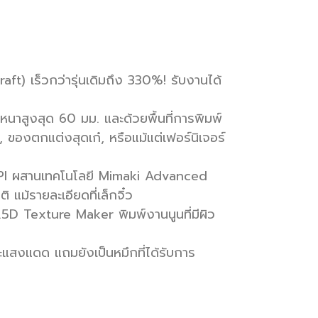
ft) เร็วกว่ารุ่นเดิมถึง 330%! รับงานได้
สดุหนาสูงสุด 60 มม. และด้วยพื้นที่การพิมพ์
 ของตกแต่งสุดเก๋, หรือแม้แต่เฟอร์นิเจอร์
 DPI ผสานเทคโนโลยี Mimaki Advanced
ม้รายละเอียดที่เล็กจิ๋ว
2.5D Texture Maker พิมพ์งานนูนที่มีผิว
ะแสงแดด แถมยังเป็นหมึกที่ได้รับการ