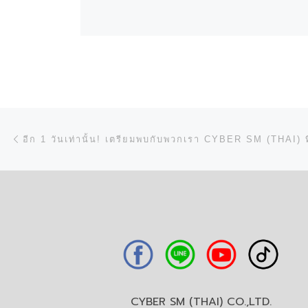
การนำทางของเรื่อง
Previous post
CYBER SM (THAI) CO.,LTD.