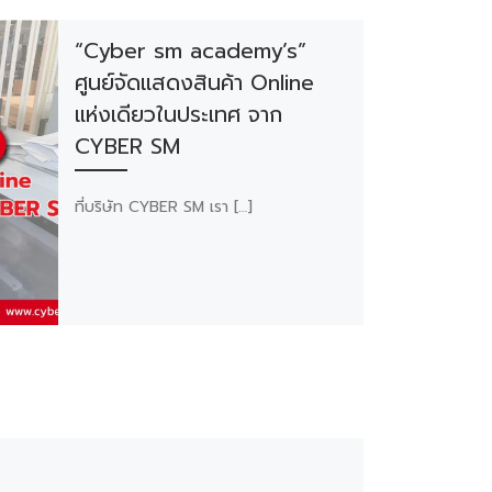
“Cyber sm academy’s”
ศูนย์จัดแสดงสินค้า Online
แห่งเดียวในประเทศ จาก
CYBER SM
ที่บริษัท CYBER SM เรา […]