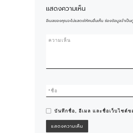
แสดงความเห็น
อีเมลของคุณจะไม่แสดงให้คนอื่นเห็น
ช่องข้อมูลจำเป็น
ความเห็น
*
ชื่อ
บันทึกชื่อ, อีเมล และชื่อเว็บไซต