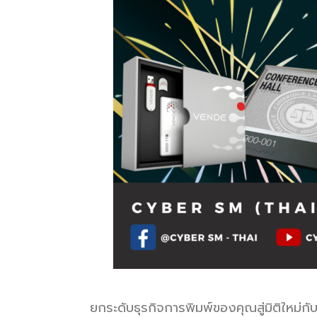
ยกระดับธุรกิจการพิมพ์ของคุณสู่มิติใหม่ก