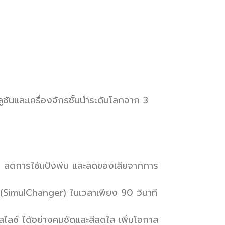
ูชันและเครื่องจักรชั้นนำระดับโลกจาก 3
้ง ลดการใช้แป้งพ่น และลดของเสียจากการ
(SimulChanger) ในเวลาเพียง 90 วินาที
ลไลซ์ ได้อย่างคมชัดและสีสดใส เพิ่มโอกาส