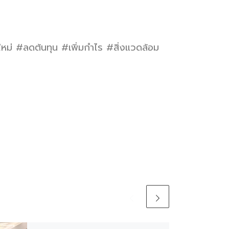
ลดต้นทุน #เพิ่มกำไร #สิ่งแวดล้อม