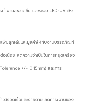
การทำงานสะอาดขึ้น และระบบ LED-UV ยัง
พิ่มลูกเล่นและมูลค่าให้กับงานบรรจุภัณฑ์
อเนื่อง ลดความจำเป็นในการหยุดเครื่อง
 Tolerance +/- 0.15mm) และการ
นทำได้รวดเร็วและง่ายดาย ลดภาระงานของ