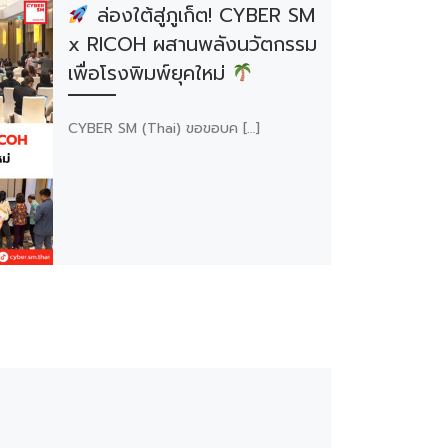
ล่องใต้สู่ภูเก็ต! CYBER SM
x RICOH ผสานพลังนวัตกรรม
เพื่อโรงพิมพ์ยุคใหม่
CYBER SM (Thai) ขอขอบค […]