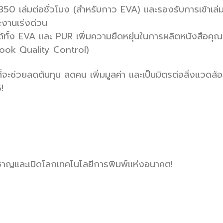
1,350 เล่มต่อชั่วโมง (สำหรับกาว EVA) และรองรับการเข้าเล
ะงานเร่งด่วน
วได้ทั้ง EVA และ PUR เพิ่มความยืดหยุ่นในการผลิตหนังสือ
ook Quality Control)
่จะช่วยลดต้นทุน ลดคน เพิ่มมูลค่า และเป็นมิตรต่อสิ่งแวดล้
!
ยวชาญและเปิดโลกเทคโนโลยีการพิมพ์แห่งอนาคต!