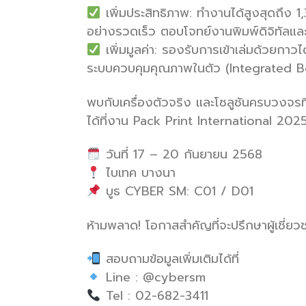
เพิ่มประสิทธิภาพ: ทำงานได้สูงสุดถึง 
อย่างรวดเร็ว ตอบโจทย์งานพิมพ์ดิจิทัลแล
เพิ่มมูลค่า: รองรับการเข้าเล่มด้วยกา
ระบบควบคุมคุณภาพในตัว (Integrated B
พบกับเครื่องตัวจริง และโซลูชันครบวงจรที
ได้ที่งาน Pack Print International 2025
วันที่ 17 – 20 กันยายน 2568
ไบเทค บางนา
บูธ CYBER SM: C01 / D01
ห้ามพลาด! โอกาสสำคัญที่จะปรึกษาผู้เชี่
สอบถามข้อมูลเพิ่มเติมได้ที่
Line : @cybersm
Tel : 02-682-3411