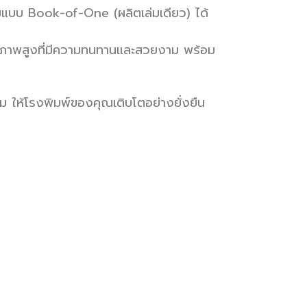
่มแบบ Book-of-One (ผลิตเล่มเดียว) ได้
คุณภาพสูงที่มีความทนทานและสวยงาม พร้อม
อม ให้โรงพิมพ์ของคุณเติบโตอย่างยั่งยืน