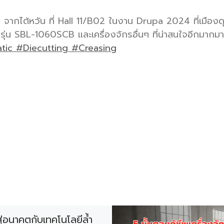
ากไต้หวัน ที่ Hall 11/B02 ในงาน Drupa 2024 ที่เมืองด
L รุ่น SBL-1060SCB และเครื่องจักรอื่นๆ ที่น่าสนใจอีกมาก
tic
#Diecutting
#Creasing
สู่อนาคตกับเทคโนโลยีล้ำ