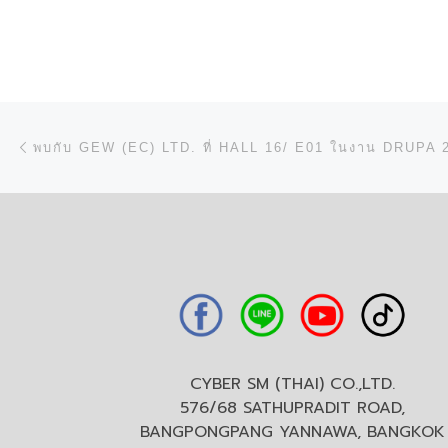
การนำทางของเรื่อง
Previous post
พบกับ GEW (EC) LTD. ที่ HALL 16/ E01 ในงาน DRUPA 
CYBER SM (THAI) CO.,LTD.
576/68 SATHUPRADIT ROAD,
BANGPONGPANG YANNAWA, BANGKOK