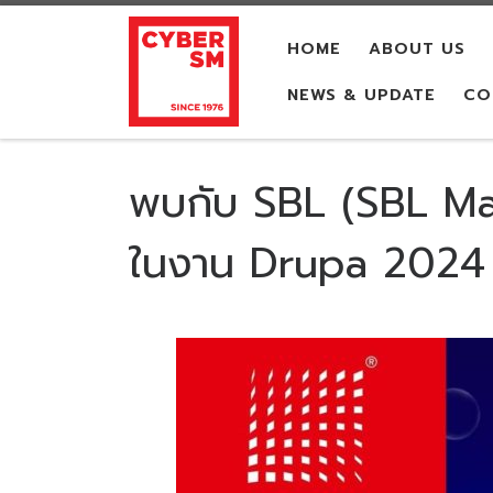
Skip to content
HOME
ABOUT US
NEWS & UPDATE
CO
พบกับ SBL (SBL Mach
ในงาน Drupa 2024