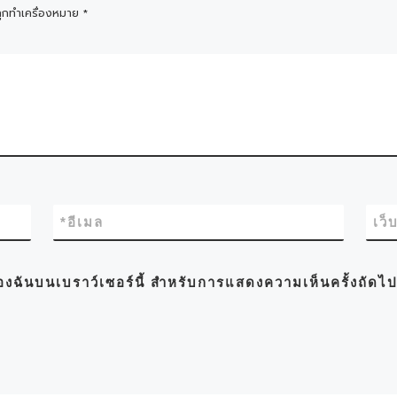
ถูกทำเครื่องหมาย
*
*
อีเมล
เว็
์ของฉันบนเบราว์เซอร์นี้ สำหรับการแสดงความเห็นครั้งถัดไ