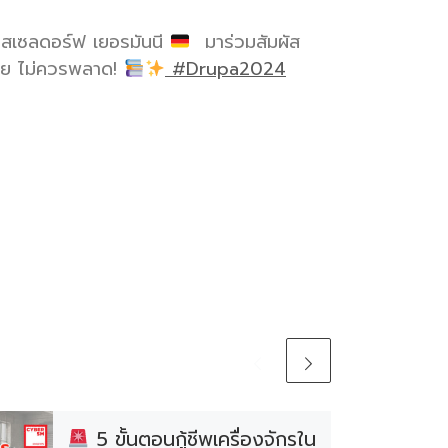
ุสเซลดอร์ฟ เยอรมันนี
มาร่วมสัมผัส
มาย ไม่ควรพลาด!
#Drupa2024
5 ขั้นตอนกู้ชีพเครื่องจักรใน