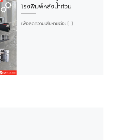
โรงพิมพ์หลังน้ำท่วม
เพื่อลดความเสียหายต่อเ […]