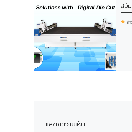
สมัย
ก้า
แสดงความเห็น