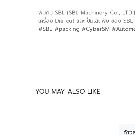
พบกับ SBL (SBL Machinery Co., LTD.) จ
เครื่อง Die-cut และ ปั้มเส้นพับ ของ SB
#SBL
#packing
#CyberSM
#Automa
YOU MAY ALSO LIKE
ก้าว