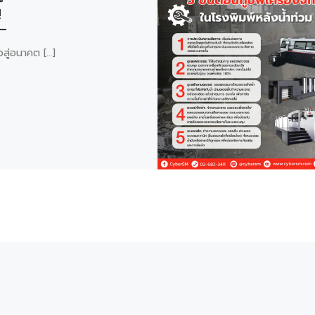
!
วสู่อนาคต […]