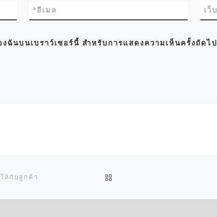
*
อีเมล
เว็
์ของฉันบนเบราว์เซอร์นี้ สำหรับการแสดงความเห็นครั้งถัดไ
BACK TO POST LIST
ให้กับลูกค้า