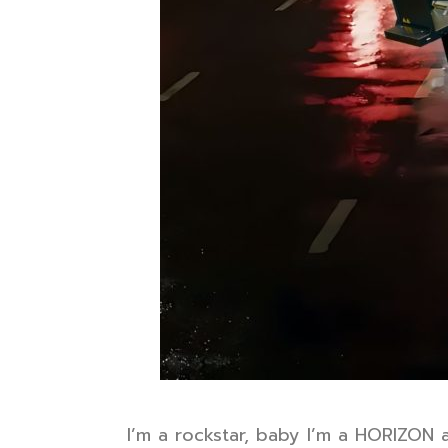
I’m a rockstar, baby I’m a HORIZON 