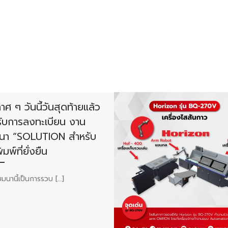
าศ ๆ วันนี้วันสุดท้ายแล้ว
ับการลงทะเบียน งาน
มนา “SOLUTION สำหรับ
มพ์ที่ยั่งยืน
มนานี้เป็นการรวบ […]