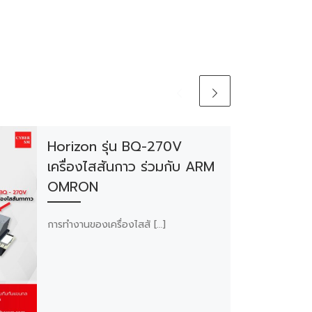
Horizon รุ่น BQ-270V
เครื่องไสสันกาว ร่วมกับ ARM
OMRON
การทำงานของเครื่องไสสั […]