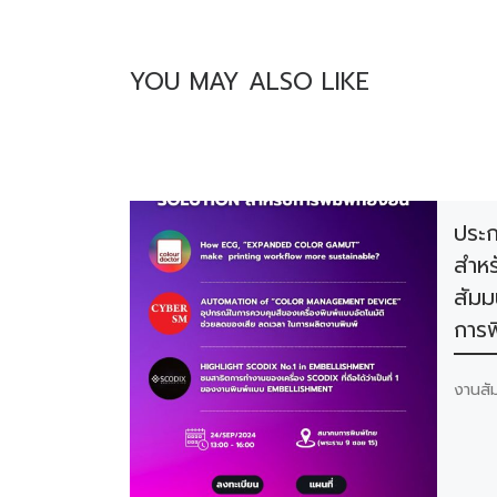
YOU MAY ALSO LIKE
ประก
สำหร
สัม
การพิ
งานสัม