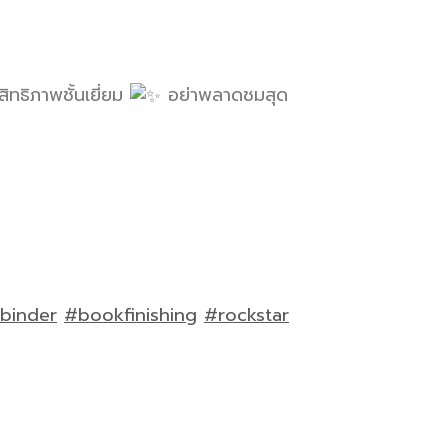
ิทธิภาพชั้นเยี่ยม
อย่าพลาดชมสุด
binder
#bookfinishing
#rockstar