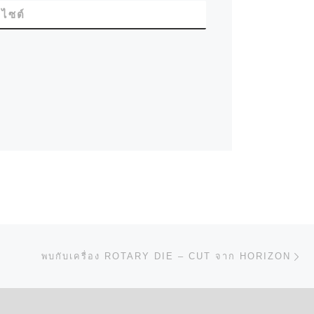
บไซต์
ป
N
พบกับเครื่อง ROTARY DIE – CUT จาก HORIZON