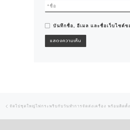
*
ชื่อ
บันทึกชื่อ, อีเมล และชื่อเว็บไซต
การนำทางของเรื่อง
Previous post
จัดไปชุดใหญ่ไฟกระพริบกับวันทำการจัดส่งเครื่อง พร้อมติดตั้ง