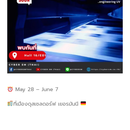
May 28 – June 7
ที่เมืองดุสเซลดอร์ฟ เยอรมันนี