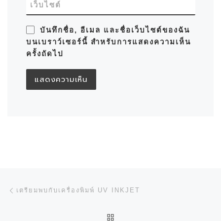
เว็บไซต์
บันทึกชื่อ, อีเมล และชื่อเว็บไซต์ของฉัน
บนเบราว์เซอร์นี้ สำหรับการแสดงความเห็น
ครั้งถัดไป
การนำทางของเรื่อง
Previous post
เตรียมพบกับเครื่องพิมพ์ UV INKJET
BACK TO POST LIST