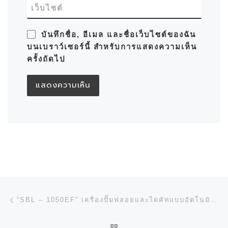
เว็บไซต์
บันทึกชื่อ, อีเมล และชื่อเว็บไซต์ของฉัน
บนเบราว์เซอร์นี้ สำหรับการแสดงความเห็น
ครั้งถัดไป
การนำทางของเรื่อง
Previous post
“SBL – 1050EF” เครื่องปั๊มฟลอยและไดคัทแบบอัตโนมัติ จาก SBL
BACK TO POST LIST