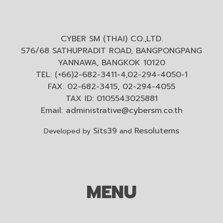
CYBER SM (THAI) CO.,LTD.
576/68 SATHUPRADIT ROAD, BANGPONGPANG
YANNAWA, BANGKOK 10120
TEL: (+66)2-682-3411-4,02-294-4050-1
FAX: 02-682-3415, 02-294-4055
TAX ID: 0105543025881
Email:
administrative@cybersm.co.th
Sits39
Resolutems
Developed by
and
MENU