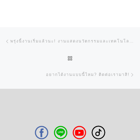
การนำทางของเรื่อง
Previous post
พรุ่งนี้งานเริ่มแล้วนะ! งานแสดงนวัตกรรมและเทคโนโลยีด้านการพิมพ์และสื่อสิ่งพิมพ์ที่ยิ่งใหญ่ที่สุดในโลก!
BACK TO POST LIST
N
อยากได้งานแบบนี้ไหม? ติดต่อเรามาสิ!