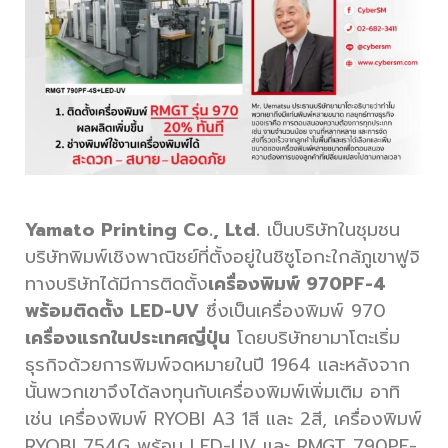
Yamato Printing Co., Ltd.
เป็นบริษัทในชุมชน
บริษัทพิมพ์เชิงพาณิชย์ที่ตั้งอยู่ในชิซูโอกะใกล้ภูเขาฟูจิ
ทางบริษัทได้มีการติดตั้ง
เครื่องพิมพ์ 970PF-4
พร้อมติดตั้ง LED-UV
ซึ่งเป็นเครื่องพิมพ์ 970
เครื่องแรกในประเทศญี่ปุ่น
โดยบริษัทยามาโตะเริ่ม
ธุรกิจด้วยการพิมพ์จดหมายในปี 1964 และหลังจาก
นั้นพวกเขาจึงได้ลงทุนกับเครื่องพิมพ์เพิ่มเติม อาทิ
เช่น เครื่องพิมพ์ RYOBI A3 1สี และ 2สี, เครื่องพิมพ์
RYOBI 754G พร้อม LED-UV และ RMGT 790PF-