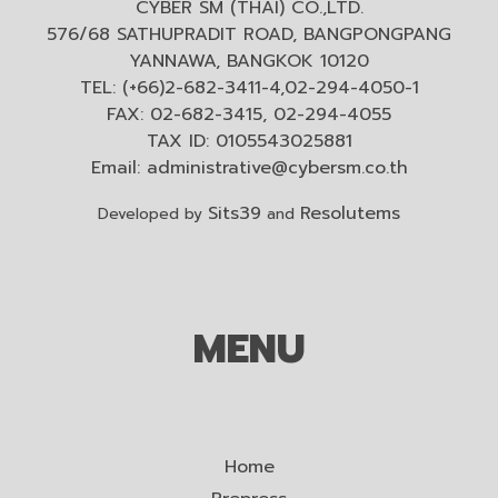
CYBER SM (THAI) CO.,LTD.
576/68 SATHUPRADIT ROAD, BANGPONGPANG
YANNAWA, BANGKOK 10120
TEL: (+66)2-682-3411-4,02-294-4050-1
FAX: 02-682-3415, 02-294-4055
TAX ID: 0105543025881
Email:
administrative@cybersm.co.th
Sits39
Resolutems
Developed by
and
MENU
Home